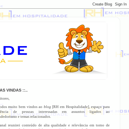
OAS VINDAS ::..
itores,
todos muito bem vindos ao
blog
[RH em Hospitalidade], espaço para
gência de pessoas interessadas em assuntos ligados ao
dedorismo e temas relacionados.
anal reunirei conteúdo de alta qualidade e relevância em torno de