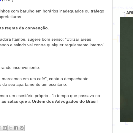
inhos com barulho em horários inadequados ou tráfego
..:: A
bprefeituras.
las regras da convenção
.
adora Itambé, sugere bom senso: "Utilizar áreas
ndo e saindo vai contra qualquer regulamento interno".
 grande inconveniente.
 ou marcamos em um café", conta o despachante
os do seu apartamento um escritório.
do um escritório próprio - "o tempo que passava no
 as salas que a Ordem dos Advogados do Brasil