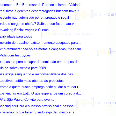
reinamento EcoEmpresarial: Perfeccionismo e Vaidade
xecutivos e gerentes desempregados buscam novo ru...
sconto não autorizado por empregado é ilegal
rdeu o cargo de chefia? Saiba o que fazer para v...
etworking Bahia: Vagas e Cursos
exibilidade para todos
biente de trabalho: existe momento adequado para...
omo remunerar não só as metas alcançadas, mas tam...
 Vida com Instruções
eis passos para escapar da demissão em tempos de ...
ia de sobrevivência para 2009
ise exige sangue frio e responsabilidade dos ges...
ecutivos estão mais abertos às propostas
torno a quem busca emprego pode ajudar a mudar r...
periências em EaD: O que esperar de um curso a d...
PAE São Paulo: Convite para evento
aching equilibra o sucesso profissional e pessoa...
 paredão: o que fazer quando algo deu muito erra...