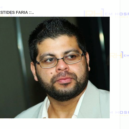
RISTIDES FARIA ::..