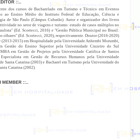
EDITOR ::..
ente dos cursos de Bacharelado em Turismo e Técnico em Eventos
do ao Ensino Médio do Instituto Federal de Educação, Ciência e
gia de São Paulo (Câmpus Cubatão). Autor e organizador dos livros
itividade no setor de viagens e turismo: estudo de casos múltiplos no
paulista" (Ed. Scortecci, 2016) e "Gestão Pública Municipal no Brasil:
os olhares" (Ed. Scortecci, 2020), respectivamente. Doutor (2016-2020)
e (2013-2015) em Hospitalidade pela Universidade Anhembi Morumbi,
 Gestão do Ensino Superior pela Universidade Cruzeiro do Sul
 MBA em Gestão de Projetos pela Universidade Católica de Santos
 Especialista em Gestão de Recursos Humanos pela Universidade
 de Santa Catarina (2003) e Bacharel em Turismo pela Universidade do
anta Catarina (2002).
MI MEMBER ::..