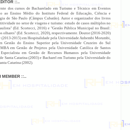
EDITOR ::..
ente dos cursos de Bacharelado em Turismo e Técnico em Eventos
do ao Ensino Médio do Instituto Federal de Educação, Ciência e
gia de São Paulo (Câmpus Cubatão). Autor e organizador dos livros
itividade no setor de viagens e turismo: estudo de casos múltiplos no
paulista" (Ed. Scortecci, 2016) e "Gestão Pública Municipal no Brasil:
os olhares" (Ed. Scortecci, 2020), respectivamente. Doutor (2016-2020)
e (2013-2015) em Hospitalidade pela Universidade Anhembi Morumbi,
 Gestão do Ensino Superior pela Universidade Cruzeiro do Sul
 MBA em Gestão de Projetos pela Universidade Católica de Santos
 Especialista em Gestão de Recursos Humanos pela Universidade
 de Santa Catarina (2003) e Bacharel em Turismo pela Universidade do
anta Catarina (2002).
MI MEMBER ::..