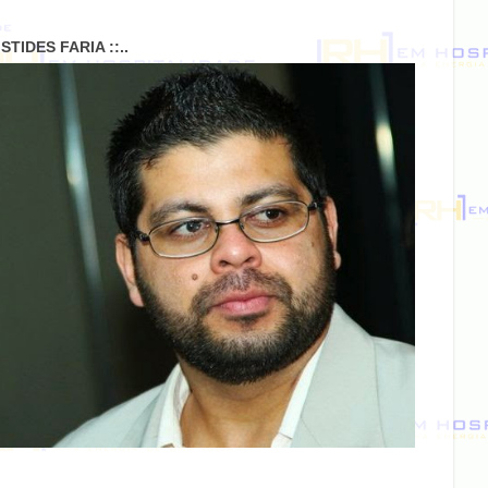
RISTIDES FARIA ::..