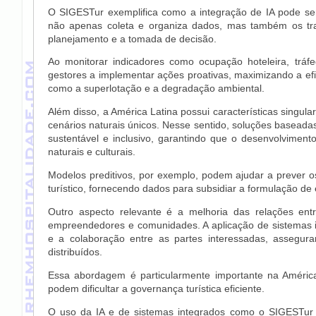
O SIGESTur exemplifica como a integração de IA pode ser 
não apenas coleta e organiza dados, mas também os tra
planejamento e a tomada de decisão.
Ao monitorar indicadores como ocupação hoteleira, tráfe
gestores a implementar ações proativas, maximizando a efi
como a superlotação e a degradação ambiental.
Além disso, a América Latina possui características singula
cenários naturais únicos. Nesse sentido, soluções basead
sustentável e inclusivo, garantindo que o desenvolvimen
naturais e culturais.
Modelos preditivos, por exemplo, podem ajudar a prever os
turístico, fornecendo dados para subsidiar a formulação de 
Outro aspecto relevante é a melhoria das relações entre
empreendedores e comunidades. A aplicação de sistemas 
e a colaboração entre as partes interessadas, assegur
distribuídos.
Essa abordagem é particularmente importante na América
podem dificultar a governança turística eficiente.
O uso da IA e de sistemas integrados como o SIGESTur co