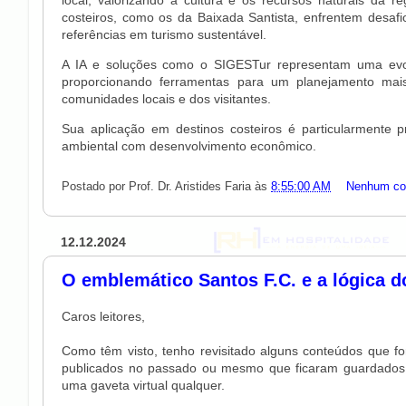
costeiros, como os da Baixada Santista, enfrentem desafi
referências em turismo sustentável.
A IA e soluções como o SIGESTur representam uma evolu
proporcionando ferramentas para um planejamento mais 
comunidades locais e dos visitantes.
Sua aplicação em destinos costeiros é particularmente 
ambiental com desenvolvimento econômico.
Postado por
Prof. Dr. Aristides Faria
às
8:55:00 AM
Nenhum co
12.12.2024
O emblemático Santos F.C. e a lógica d
Caros leitores,
Como têm visto, tenho revisitado alguns conteúdos que f
publicados no passado ou mesmo que ficaram guardado
uma gaveta virtual qualquer.