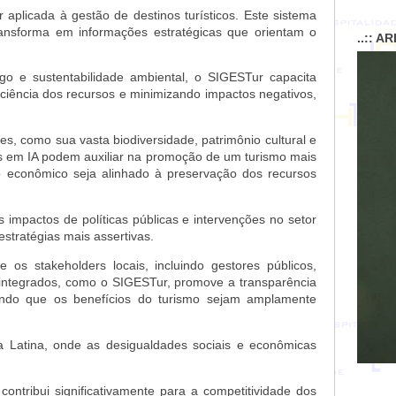
aplicada à gestão de destinos turísticos. Este sistema
nsforma em informações estratégicas que orientam o
..:: A
go e sustentabilidade ambiental, o SIGESTur capacita
ciência dos recursos e minimizando impactos negativos,
res, como sua vasta biodiversidade, patrimônio cultural e
as em IA podem auxiliar na promoção de um turismo mais
to econômico seja alinhado à preservação dos recursos
 impactos de políticas públicas e intervenções no setor
estratégias mais assertivas.
 os stakeholders locais, incluindo gestores públicos,
integrados, como o SIGESTur, promove a transparência
ando que os benefícios do turismo sejam amplamente
 Latina, onde as desigualdades sociais e econômicas
ntribui significativamente para a competitividade dos