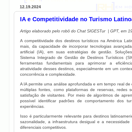
12.19.2024
IA e Competitividade no Turismo Latin
Artigo elaborado pelo robô do Chat SIGESTur | GPT, em 1
A competitividade dos destinos turísticos na América La
mais, da capacidade de incorporar tecnologias avançadas
artificial (IA), em suas estratégias de gestão. Soluçõ
Sistema Integrado de Gestão de Destinos Turísticos (S
ferramentas fundamentais para aprimorar a eficiência
atratividade desses destinos, especialmente em um contex
concorrência e complexidade.
A IA permite uma análise aprofundada e em tempo real de
múltiplas fontes, como plataformas de reservas, redes s
satisfação de visitantes. Por meio de algoritmos de apr
possível identificar padrões de comportamento dos tur
experiências.
Isso é particularmente relevante para destinos latinoame
sazonalidade, a infraestrutura desigual e a necessidade
diferenciais competitivos.