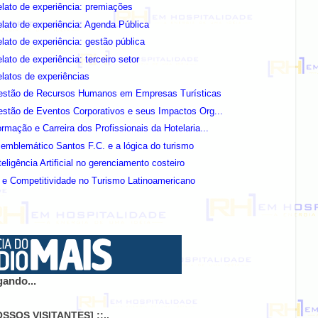
lato de experiência: premiações
lato de experiência: Agenda Pública
lato de experiência: gestão pública
lato de experiência: terceiro setor
latos de experiências
estão de Recursos Humanos em Empresas Turísticas
stão de Eventos Corporativos e seus Impactos Org...
rmação e Carreira dos Profissionais da Hotelaria...
emblemático Santos F.C. e a lógica do turismo
teligência Artificial no gerenciamento costeiro
 e Competitividade no Turismo Latinoamericano
ando...
NOSSOS VISITANTES] ::..