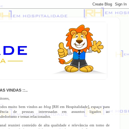
OAS VINDAS ::..
itores,
todos muito bem vindos ao
blog
[RH em Hospitalidade], espaço para
gência de pessoas interessadas em assuntos ligados ao
dedorismo e temas relacionados.
anal reunirei conteúdo de alta qualidade e relevância em torno de