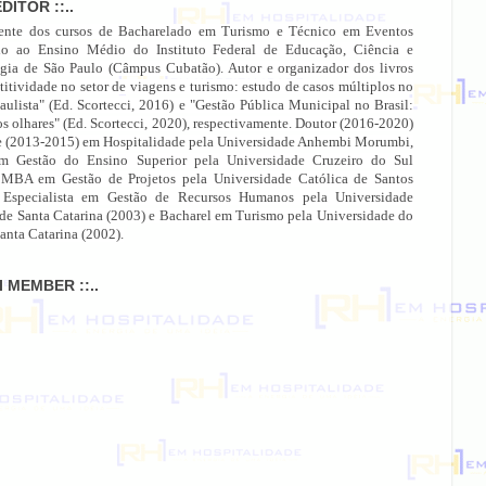
EDITOR ::..
ente dos cursos de Bacharelado em Turismo e Técnico em Eventos
do ao Ensino Médio do Instituto Federal de Educação, Ciência e
gia de São Paulo (Câmpus Cubatão). Autor e organizador dos livros
itividade no setor de viagens e turismo: estudo de casos múltiplos no
paulista" (Ed. Scortecci, 2016) e "Gestão Pública Municipal no Brasil:
os olhares" (Ed. Scortecci, 2020), respectivamente. Doutor (2016-2020)
e (2013-2015) em Hospitalidade pela Universidade Anhembi Morumbi,
 Gestão do Ensino Superior pela Universidade Cruzeiro do Sul
 MBA em Gestão de Projetos pela Universidade Católica de Santos
 Especialista em Gestão de Recursos Humanos pela Universidade
 de Santa Catarina (2003) e Bacharel em Turismo pela Universidade do
anta Catarina (2002).
MI MEMBER ::..