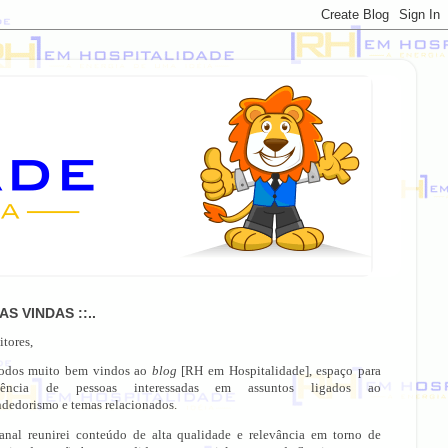
OAS VINDAS ::..
itores,
todos muito bem vindos ao
blog
[RH em Hospitalidade], espaço para
gência de pessoas interessadas em assuntos ligados ao
dedorismo e temas relacionados.
anal reunirei conteúdo de alta qualidade e relevância em torno de