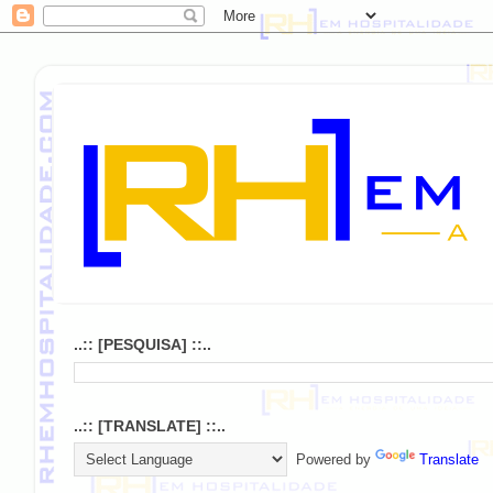
..:: [PESQUISA] ::..
..:: [TRANSLATE] ::..
Powered by
Translate