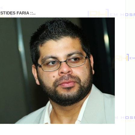
RISTIDES FARIA ::..