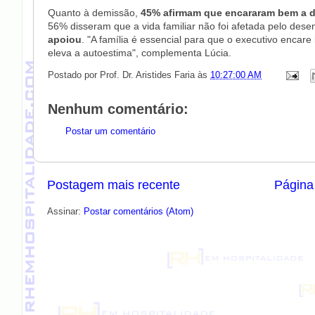
Quanto à demissão,
45% afirmam que encararam bem a 
56% disseram que a vida familiar não foi afetada pelo des
apoiou
. "A família é essencial para que o executivo encare
eleva a autoestima", complementa Lúcia.
Postado por
Prof. Dr. Aristides Faria
às
10:27:00 AM
Nenhum comentário:
Postar um comentário
Postagem mais recente
Página 
Assinar:
Postar comentários (Atom)