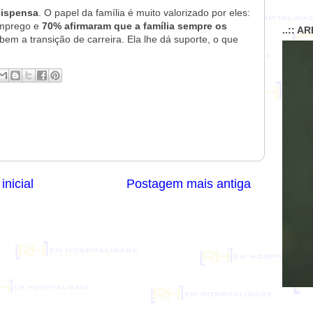
dispensa
. O papel da família é muito valorizado por eles:
emprego e
70% afirmaram que a família sempre os
..:: A
 bem a transição de carreira. Ela lhe dá suporte, o que
inicial
Postagem mais antiga