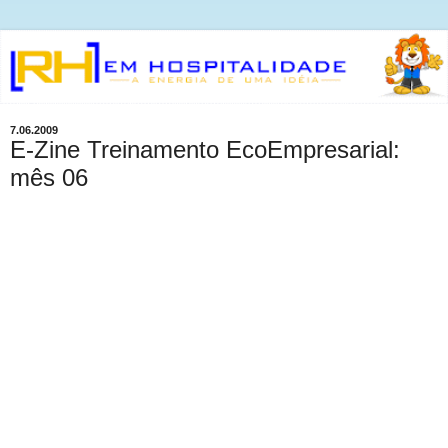
7.06.2009
E-Zine Treinamento EcoEmpresarial:
mês 06