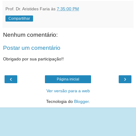
Prof. Dr. Aristides Faria
às
7:35:00 PM
Compartilhar
Nenhum comentário:
Postar um comentário
Obrigado por sua participação!!
‹
›
Página inicial
Ver versão para a web
Tecnologia do
Blogger
.