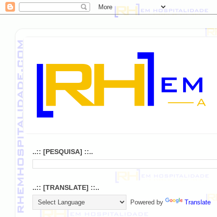
..:: [PESQUISA] ::..
..:: [TRANSLATE] ::..
Powered by
Translate