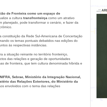
..:: A
ião de Fronteira como um espaço de
ualize a cultura
transfronteirça
como um atrativo
m planejado, pode transformar o cenário, e fazer da
crômico.
a a constituição da Rede Sul-Americana de Concertação
rmando os temas pontuais debatidos nas edições do
os às respectivas instâncias.
 situação reinante no território fronteiriço,
ctos das relações e geração de oportunidades
has de fronteira, que tem cultura denominada híbrida e
NIFRA, Sebrae, Ministério da Integração Nacional,
stério das Relações Exteriores, do Ministério da
ãos envolvidos com o tema das relações