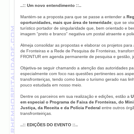
..:: Um novo entendimento ::..
Mantém-se a proposta para que se passe a entender a
Reg
oportunidades, mais que área de temeridade
; que se vis
turístico portador de singularidade que, bem orientado e be
imagem “preto e branco” negativa um postal atraente e poli
Almeja consolidar as propostas e elaborar os projetos par
de Fronteiras e a Rede de Pesquisa de Fronteiras, transfo
FRONTUR em agenda permanente de pesquisa e gestão, junt
Objetiva-se seguir chamando a atenção das autoridades para a
especialmente com foco nas questões pertinentes aos aspe
transfronteriças, tendo como base o turismo gerado nas lin
pouco estudada em nosso meio.
Dentre os parceiros em sua realização e edições, estão a
U
em especial o Programa de Faixa de Fronteiras, do Mini
Justiça, da Receita e da Polícia Federal
entre outros órg
transfronteiriças.
..:: EDIÇÕES DO EVENTO ::..