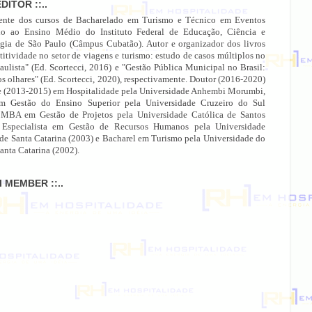
EDITOR ::..
ente dos cursos de Bacharelado em Turismo e Técnico em Eventos
do ao Ensino Médio do Instituto Federal de Educação, Ciência e
gia de São Paulo (Câmpus Cubatão). Autor e organizador dos livros
itividade no setor de viagens e turismo: estudo de casos múltiplos no
paulista" (Ed. Scortecci, 2016) e "Gestão Pública Municipal no Brasil:
os olhares" (Ed. Scortecci, 2020), respectivamente. Doutor (2016-2020)
e (2013-2015) em Hospitalidade pela Universidade Anhembi Morumbi,
 Gestão do Ensino Superior pela Universidade Cruzeiro do Sul
 MBA em Gestão de Projetos pela Universidade Católica de Santos
 Especialista em Gestão de Recursos Humanos pela Universidade
 de Santa Catarina (2003) e Bacharel em Turismo pela Universidade do
anta Catarina (2002).
MI MEMBER ::..