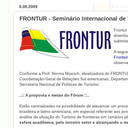
6.08.2009
FRONTUR - Seminário Internacional de 
Frontur
downlo
submissã
A segui
Frontei
observa
Conforme a Prof. Norma Moesch, idealizadora do FRONTUR, 
Coordenação-Geral de Relações Sul-americanas, Departame
Secretaria Nacional de Políticas de Turismo:
..:: A proposta e metas do Fórum ::..
Estão centralizadas na possibilidade de alavancar um proc
brasileira e latino-americana, em especial referente aos
análise da situação do Turismo de fronteiras em cenários p
esfera acadêmica, pelo terceiro setor e alcançando o m