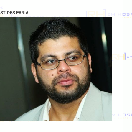
RISTIDES FARIA ::..