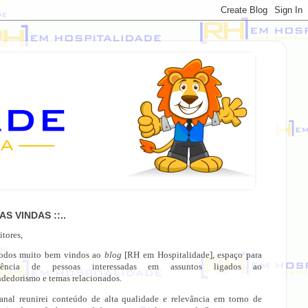
OAS VINDAS ::..
itores,
todos muito bem vindos ao
blog
[RH em Hospitalidade], espaço para
gência de pessoas interessadas em assuntos ligados ao
dedorismo e temas relacionados.
anal reunirei conteúdo de alta qualidade e relevância em torno de