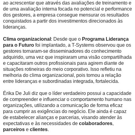
ao acrescentar que através das avaliações de treinamento e
de uma avaliação interna focada no potencial e performance
dos gestores, a empresa consegue mensurar os resultados
conquistados a partir dos investimentos direcionados às
lideranças.
Clima organizacional
: Desde que o
Programa Liderança
para o Futuro
foi implantado, a T-Systems observou que os
gestores tornaram-se disseminadores do conhecimento
adquirido, uma vez que inspiraram uma visão compartilhada
e capacitaram outros profissionais para agirem diante de
situações rotineiras do meio corporativo. Isso refletiu na
melhoria do clima organizacional, pois tornou a relação
entre lideranças e subordinadas integrada, fortalecida.
Érika De Juli diz que o líder verdadeiro possui a capacidade
de compreender e influenciar o comportamento humano nas
organizações, utilizando a comunicação de forma eficaz
para cumprir as exigências do negócio. Ele ainda é capaz
de estabelecer alianças e parcerias, visando atender às
expectativas e às necessidades de
colaboradores
,
parceiros
e
clientes
.