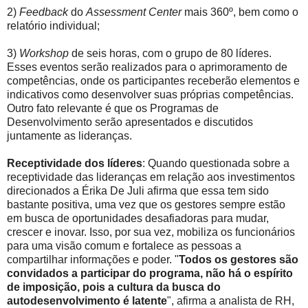
2)
Feedback
do
Assessment Center
mais 360º, bem como o
relatório individual;
3)
Workshop
de seis horas, com o grupo de 80 líderes.
Esses eventos serão realizados para o aprimoramento de
competências, onde os participantes receberão elementos e
indicativos como desenvolver suas próprias competências.
Outro fato relevante é que os Programas de
Desenvolvimento serão apresentados e discutidos
juntamente as lideranças.
Receptividade dos líderes
: Quando questionada sobre a
receptividade das lideranças em relação aos investimentos
direcionados a Érika De Juli afirma que essa tem sido
bastante positiva, uma vez que os gestores sempre estão
em busca de oportunidades desafiadoras para mudar,
crescer e inovar. Isso, por sua vez, mobiliza os funcionários
para uma visão comum e fortalece as pessoas a
compartilhar informações e poder. "
Todos os gestores são
convidados a participar do programa, não há o espírito
de imposição, pois a cultura da busca do
autodesenvolvimento é latente
", afirma a analista de RH,