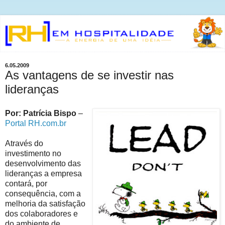
6.05.2009
As vantagens de se investir nas
lideranças
Por: Patrícia Bispo
–
Portal RH.com.br
Através do
investimento no
desenvolvimento das
lideranças a empresa
contará, por
consequência, com a
melhoria da satisfação
dos colaboradores e
do ambiente de