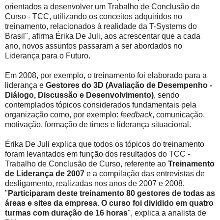
orientados a desenvolver um Trabalho de Conclusão de
Curso - TCC, utilizando os conceitos adquiridos no
treinamento, relacionados à realidade da T-Systems do
Brasil", afirma Érika De Juli, aos acrescentar que a cada
ano, novos assuntos passaram a ser abordados no
Liderança para o Futuro.
Em 2008, por exemplo, o treinamento foi elaborado para a
liderança e
Gestores do 3D (Avaliação de Desempenho -
Diálogo, Discussão e Desenvolvimento)
, sendo
contemplados tópicos considerados fundamentais pela
organização como, por exemplo:
feedback
, comunicação,
motivação, formação de times e liderança situacional.
Érika De Juli explica que todos os tópicos do treinamento
foram levantados em função dos resultados do TCC -
Trabalho de Conclusão de Curso, referente ao
Treinamento
de Liderança de 2007
e a compilação das entrevistas de
desligamento, realizadas nos anos de 2007 e 2008.
"
Participaram deste treinamento 80 gestores de todas as
áreas e sites da empresa. O curso foi dividido em quatro
turmas com duração de 16 horas
", explica a analista de