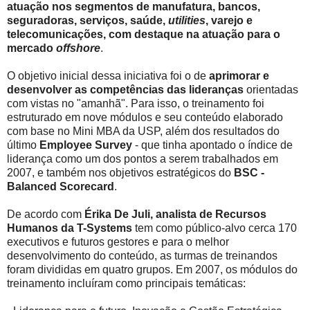
atuação nos segmentos de manufatura, bancos,
seguradoras, serviços, saúde,
utilities
, varejo e
telecomunicações, com destaque na atuação para o
mercado
offshore
.
O objetivo inicial dessa iniciativa foi o de
aprimorar e
desenvolver as competências das lideranças
orientadas
com vistas no "amanhã". Para isso, o treinamento foi
estruturado em nove módulos e seu conteúdo elaborado
com base no Mini MBA da USP, além dos resultados do
último
Employee Survey
- que tinha apontado o índice de
liderança como um dos pontos a serem trabalhados em
2007, e também nos objetivos estratégicos do
BSC -
Balanced Scorecard
.
De acordo com
Érika De Juli, analista de Recursos
Humanos da T-Systems
tem como público-alvo cerca 170
executivos e futuros gestores e para o melhor
desenvolvimento do conteúdo, as turmas de treinandos
foram divididas em quatro grupos. Em 2007, os módulos do
treinamento incluíram como principais temáticas: