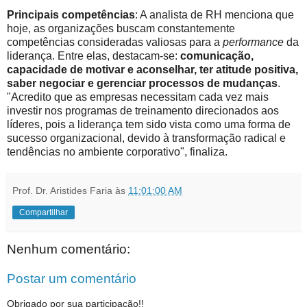
Principais competências
: A analista de RH menciona que
hoje, as organizações buscam constantemente
competências consideradas valiosas para a
performance
da
liderança. Entre elas, destacam-se:
comunicação,
capacidade de motivar e aconselhar, ter atitude positiva,
saber negociar e gerenciar processos de mudanças
.
"Acredito que as empresas necessitam cada vez mais
investir nos programas de treinamento direcionados aos
líderes, pois a liderança tem sido vista como uma forma de
sucesso organizacional, devido à transformação radical e
tendências no ambiente corporativo", finaliza.
Prof. Dr. Aristides Faria
às
11:01:00 AM
Compartilhar
Nenhum comentário:
Postar um comentário
Obrigado por sua participação!!