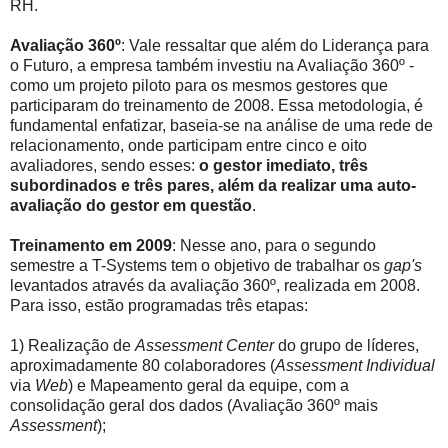
RH.
Avaliação 360º
: Vale ressaltar que além do Liderança para
o Futuro, a empresa também investiu na Avaliação 360º -
como um projeto piloto para os mesmos gestores que
participaram do treinamento de 2008. Essa metodologia, é
fundamental enfatizar, baseia-se na análise de uma rede de
relacionamento, onde participam entre cinco e oito
avaliadores, sendo esses:
o gestor imediato, três
subordinados e três pares, além da realizar uma auto-
avaliação do gestor em questão
.
Treinamento em 2009
: Nesse ano, para o segundo
semestre a T-Systems tem o objetivo de trabalhar os
gap's
levantados através da avaliação 360º, realizada em 2008.
Para isso, estão programadas três etapas:
1) Realização de
Assessment Center
do grupo de líderes,
aproximadamente 80 colaboradores (
Assessment Individual
via
Web
) e Mapeamento geral da equipe, com a
consolidação geral dos dados (Avaliação 360º mais
Assessment
);