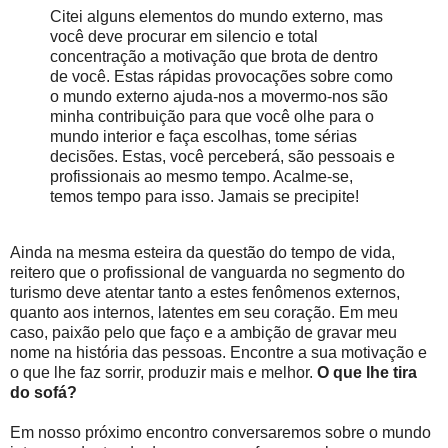
Citei alguns elementos do mundo externo, mas
você deve procurar em silencio e total
concentração a motivação que brota de dentro
de você. Estas rápidas provocações sobre como
o mundo externo ajuda-nos a movermo-nos são
minha contribuição para que você olhe para o
mundo interior e faça escolhas, tome sérias
decisões. Estas, você perceberá, são pessoais e
profissionais ao mesmo tempo. Acalme-se,
temos tempo para isso. Jamais se precipite!
Ainda na mesma esteira da questão do tempo de vida,
reitero que o profissional de vanguarda no segmento do
turismo deve atentar tanto a estes fenômenos externos,
quanto aos internos, latentes em seu coração. Em meu
caso, paixão pelo que faço e a ambição de gravar meu
nome na história das pessoas. Encontre a sua motivação e
o que lhe faz sorrir, produzir mais e melhor.
O que lhe tira
do sofá?
Em nosso próximo encontro conversaremos sobre o mundo