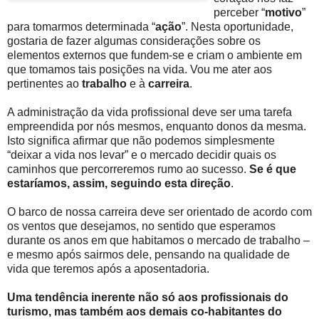
perceber “
motivo
”
para tomarmos determinada “
ação
”. Nesta oportunidade,
gostaria de fazer algumas considerações sobre os
elementos externos que fundem-se e criam o ambiente em
que tomamos tais posições na vida. Vou me ater aos
pertinentes ao
trabalho
e à
carreira
.
A administração da vida profissional deve ser uma tarefa
empreendida por nós mesmos, enquanto donos da mesma.
Isto significa afirmar que não podemos simplesmente
“deixar a vida nos levar” e o mercado decidir quais os
caminhos que percorreremos rumo ao sucesso.
Se é que
estaríamos, assim, seguindo esta direção
.
O barco de nossa carreira deve ser orientado de acordo com
os ventos que desejamos, no sentido que esperamos
durante os anos em que habitamos o mercado de trabalho –
e mesmo após sairmos dele, pensando na qualidade de
vida que teremos após a aposentadoria.
Uma tendência inerente não só aos profissionais do
turismo, mas também aos demais co-habitantes do