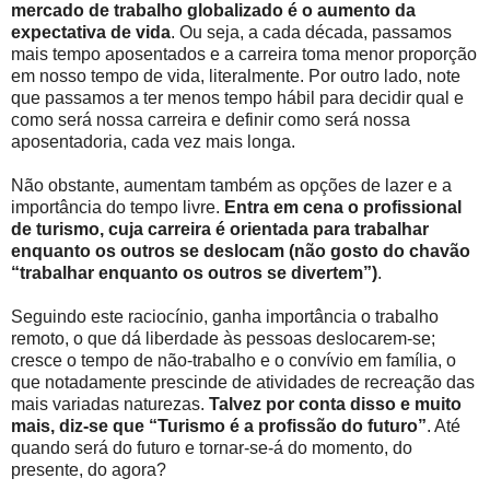
mercado de trabalho globalizado é o aumento da
expectativa de vida
. Ou seja, a cada década, passamos
mais tempo aposentados e a carreira toma menor proporção
em nosso tempo de vida, literalmente. Por outro lado, note
que passamos a ter menos tempo hábil para decidir qual e
como será nossa carreira e definir como será nossa
aposentadoria, cada vez mais longa.
Não obstante, aumentam também as opções de lazer e a
importância do tempo livre.
Entra em cena o profissional
de turismo, cuja carreira é orientada para trabalhar
enquanto os outros se deslocam (não gosto do chavão
“trabalhar enquanto os outros se divertem”)
.
Seguindo este raciocínio, ganha importância o trabalho
remoto, o que dá liberdade às pessoas deslocarem-se;
cresce o tempo de não-trabalho e o convívio em família, o
que notadamente prescinde de atividades de recreação das
mais variadas naturezas.
Talvez por conta disso e muito
mais, diz-se que “Turismo é a profissão do futuro”
. Até
quando será do futuro e tornar-se-á do momento, do
presente, do agora?