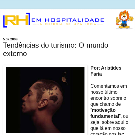
5.07.2009
Tendências do turismo: O mundo
externo
Por: Aristides
Faria
Comentamos em
nosso último
encontro sobre o
que chamo de
“
motivação
fundamental
”, ou
seja, sobre aquilo
que lá em nosso
coração nos faz