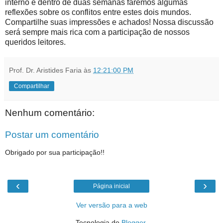
interno e dentro de duas semanas faremos algumas
reflexões sobre os conflitos entre estes dois mundos.
Compartilhe suas impressões e achados! Nossa discussão
será sempre mais rica com a participação de nossos
queridos leitores.
Prof. Dr. Aristides Faria
às
12:21:00 PM
Compartilhar
Nenhum comentário:
Postar um comentário
Obrigado por sua participação!!
‹
›
Página inicial
Ver versão para a web
Tecnologia do
Blogger
.