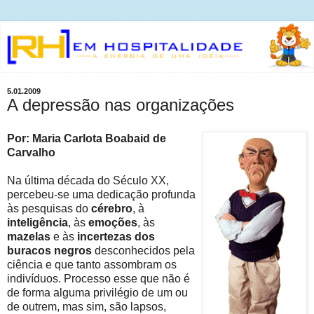
5.01.2009
A depressão nas organizações
Por: Maria Carlota Boabaid de
Carvalho
Na última década do Século XX,
percebeu-se uma dedicação profunda
às pesquisas do
cérebro
, à
inteligência
, às
emoções
, às
mazelas
e às
incertezas dos
buracos negros
desconhecidos pela
ciência e que tanto assombram os
indivíduos. Processo esse que não é
de forma alguma privilégio de um ou
de outrem, mas sim, são lapsos,