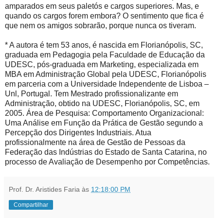
amparados em seus paletós e cargos superiores. Mas, e
quando os cargos forem embora? O sentimento que fica é
que nem os amigos sobrarão, porque nunca os tiveram.
* A autora é tem 53 anos, é nascida em Florianópolis, SC,
graduada em Pedagogia pela Faculdade de Educação da
UDESC, pós-graduada em Marketing, especializada em
MBA em Administração Global pela UDESC, Florianópolis
em parceria com a Universidade Independente de Lisboa –
Unl, Portugal. Tem Mestrado profissionalizante em
Administração, obtido na UDESC, Florianópolis, SC, em
2005. Área de Pesquisa: Comportamento Organizacional:
Uma Análise em Função da Prática de Gestão segundo a
Percepção dos Dirigentes Industriais. Atua
profissionalmente na área de Gestão de Pessoas da
Federação das Indústrias do Estado de Santa Catarina, no
processo de Avaliação de Desempenho por Competências.
Prof. Dr. Aristides Faria
às
12:18:00 PM
Compartilhar