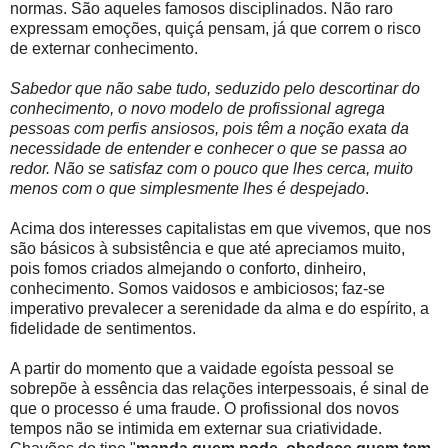
normas. São aqueles famosos disciplinados. Não raro
expressam emoções, quiçá pensam, já que correm o risco
de externar conhecimento.
Sabedor que não sabe tudo, seduzido pelo descortinar do
conhecimento, o novo modelo de profissional agrega
pessoas com perfis ansiosos, pois têm a noção exata da
necessidade de entender e conhecer o que se passa ao
redor. Não se satisfaz com o pouco que lhes cerca, muito
menos com o que simplesmente lhes é despejado
.
Acima dos interesses capitalistas em que vivemos, que nos
são básicos à subsistência e que até apreciamos muito,
pois fomos criados almejando o conforto, dinheiro,
conhecimento. Somos vaidosos e ambiciosos; faz-se
imperativo prevalecer a serenidade da alma e do espírito, a
fidelidade de sentimentos.
A partir do momento que a vaidade egoísta pessoal se
sobrepõe à essência das relações interpessoais, é sinal de
que o processo é uma fraude. O profissional dos novos
tempos não se intimida em externar sua criatividade.