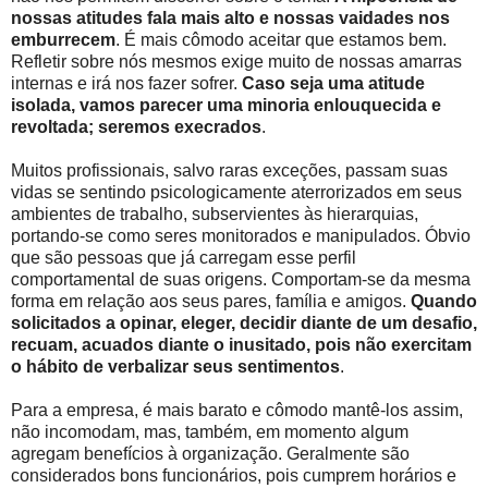
nossas atitudes fala mais alto e nossas vaidades nos
emburrecem
. É mais cômodo aceitar que estamos bem.
Refletir sobre nós mesmos exige muito de nossas amarras
internas e irá nos fazer sofrer.
Caso seja uma atitude
isolada, vamos parecer uma minoria enlouquecida e
revoltada; seremos execrados
.
Muitos profissionais, salvo raras exceções, passam suas
vidas se sentindo psicologicamente aterrorizados em seus
ambientes de trabalho, subservientes às hierarquias,
portando-se como seres monitorados e manipulados. Óbvio
que são pessoas que já carregam esse perfil
comportamental de suas origens. Comportam-se da mesma
forma em relação aos seus pares, família e amigos.
Quando
solicitados a opinar, eleger, decidir diante de um desafio,
recuam, acuados diante o inusitado, pois não exercitam
o hábito de verbalizar seus sentimentos
.
Para a empresa, é mais barato e cômodo mantê-los assim,
não incomodam, mas, também, em momento algum
agregam benefícios à organização. Geralmente são
considerados bons funcionários, pois cumprem horários e