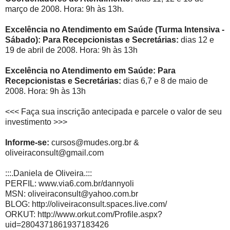
março de 2008. Hora: 9h às 13h.
Excelência no Atendimento em Saúde (Turma Intensiva -
Sábado): Para Recepcionistas e Secretárias:
dias 12 e
19 de abril de 2008. Hora: 9h às 13h
Excelência no Atendimento em Saúde: Para
Recepcionistas e Secretárias:
dias 6,7 e 8 de maio de
2008. Hora: 9h às 13h
<<< Faça sua inscrição antecipada e parcele o valor de seu
investimento >>>
Informe-se:
cursos@mudes.org.br &
oliveiraconsult@gmail.com
:::.Daniela de Oliveira.:::
PERFIL: www.via6.com.br/dannyoli
MSN: oliveiraconsult@yahoo.com.br
BLOG: http://oliveiraconsult.spaces.live.com/
ORKUT: http://www.orkut.com/Profile.aspx?
uid=2804371861937183426