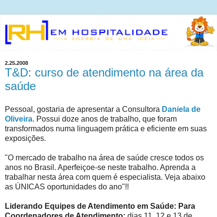
2.25.2008
T&D: curso de atendimento na área da
saúde
Pessoal, gostaria de apresentar a Consultora
Daniela de
Oliveira
. Possui doze anos de trabalho, que foram
transformados numa linguagem prática e eficiente em suas
exposições.
"O mercado de trabalho na área de saúde cresce todos os
anos no Brasil. Aperfeiçoe-se neste trabalho. Aprenda a
trabalhar nesta área com quem é especialista. Veja abaixo
as ÚNICAS oportunidades do ano"!!
Liderando Equipes de Atendimento em Saúde: Para
Coordenadores de Atendimento:
dias 11, 12 e 13 de