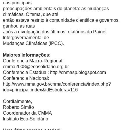
das principais
preocupações ambientais do planeta: as mudanças
climáticas. O tema, que até
então estava restrito à comunidade científica e governos,
ganhou as ruas
após a divulgação dos últimos relatórios do Painel
Intergovernamental de
Mudanças Climáticas (IPCC).
Maiores Informações:
Conferencia Macro-Regional:
cmma2008@ecosolidario.org.br
Conferencia Estadual: http://cnmasp.blogspot.com
Conferencia Nacional:
http://www.mma.gov.br/cnma/conferencia/index.php?
ido=principal.index&idEstrutura=116
Cordialmente,
Roberto Simão
Coordenador da CMMA
Instituto Eco-Solidário