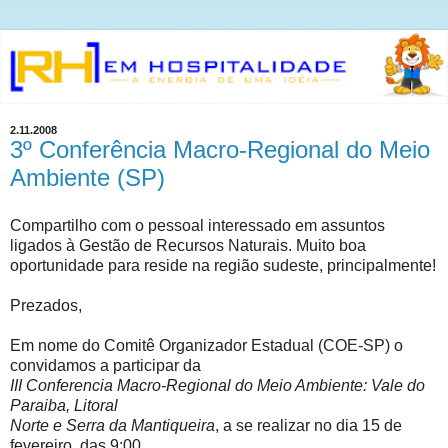
2.11.2008
3º Conferência Macro-Regional do Meio
Ambiente (SP)
Compartilho com o pessoal interessado em assuntos
ligados à Gestão de Recursos Naturais. Muito boa
oportunidade para reside na região sudeste, principalmente!
Prezados,
Em nome do Comitê Organizador Estadual (COE-SP) o
convidamos a participar da
III Conferencia Macro-Regional do Meio Ambiente: Vale do
Paraiba, Litoral
Norte e Serra da Mantiqueira
, a se realizar no dia 15 de
fevereiro, das 9:00