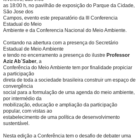
as 18:00 h, no pavilhão de exposição do Parque da Cidade,
São Jose dos
Campos, evento este preparatório da III Conferencia
Estadual do Meio
Ambiente e da Conferencia Nacional do Meio Ambiente.
Contando na abertura com a presença do Secretário
Estadual de Meio Ambiente
e tendo no encerramento a presença do ilustre
Professor
Aziz Ab´Saber
, a
Conferência do Meio Ambiente tem por finalidade propiciar
a participação
direta de toda a sociedade brasileira construir um espaço de
convergência
social para a formulação de uma agenda do meio ambiente,
por intermédio da
mobilização, educação e ampliação da participação
popular, com vistas ao
estabelecimento de uma política de desenvolvimento
sustentável.
Nesta edição a Conferência tem o desafio de debater uma