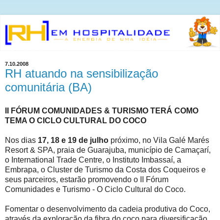
7.10.2008
RH atuando na sensibilização
comunitária (BA)
II FÓRUM COMUNIDADES & TURISMO TERÁ COMO
TEMA O CICLO CULTURAL DO COCO
Nos dias
17, 18 e 19 de julho
próximo, no Vila Galé Marés
Resort & SPA, praia de Guarajuba, município de Camaçarí,
o International Trade Centre, o Instituto Imbassaí, a
Embrapa, o Cluster de Turismo da Costa dos Coqueiros e
seus parceiros, estarão promovendo o II Fórum
Comunidades e Turismo - O Ciclo Cultural do Coco.
Fomentar o desenvolvimento da cadeia produtiva do Coco,
através da exploração da fibra do coco para diversificação