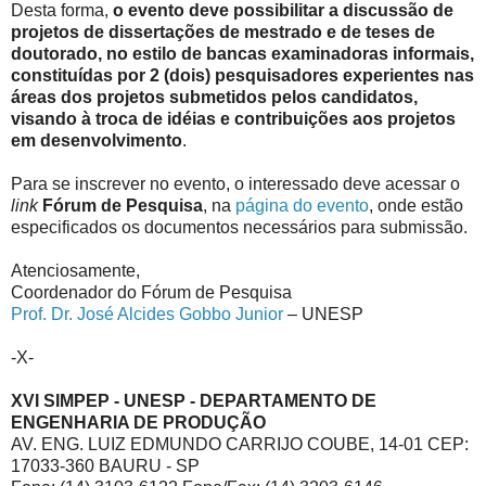
Desta forma,
o evento deve possibilitar a discussão de
projetos de dissertações de mestrado e de teses de
doutorado, no estilo de bancas examinadoras informais,
constituídas por 2 (dois) pesquisadores experientes nas
áreas dos projetos submetidos pelos candidatos,
visando à troca de idéias e contribuições aos projetos
em desenvolvimento
.
Para se inscrever no evento, o interessado deve acessar o
link
Fórum de Pesquisa
, na
página do evento
, onde estão
especificados os documentos necessários para submissão.
Atenciosamente,
Coordenador do Fórum de Pesquisa
Prof. Dr. José Alcides Gobbo Junior
– UNESP
-X-
XVI SIMPEP - UNESP - DEPARTAMENTO DE
ENGENHARIA DE PRODUÇÃO
AV. ENG. LUIZ EDMUNDO CARRIJO COUBE, 14-01 CEP:
17033-360 BAURU - SP