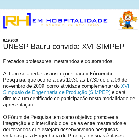
8.19.2009
UNESP Bauru convida: XVI SIMPEP
Prezados professores, mestrandos e doutorandos,
Acham-se abertas as inscrições para o
Fórum de
Pesquisa
, que ocorrerá das 10:30 às 17:30 do dia 09 de
novembro de 2009, como atividade complementar do
XVI
Simpósio de Engenharia de Produção (SIMPEP)
e dará
direito a um certificado de participação nesta modalidade de
apresentação.
O Fórum de Pesquisa tem como objetivo promover a
integração e o intercâmbio de idéias entre mestrandos e
doutorandos que estejam desenvolvendo pesquisas
voltadas para Engenharia de Produção e suas ênfases.