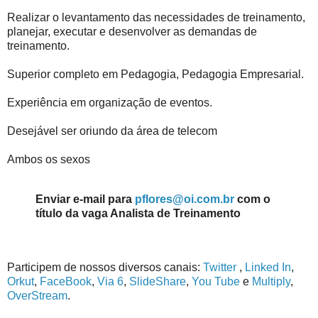
Realizar o levantamento das necessidades de treinamento,
planejar, executar e desenvolver as demandas de
treinamento.
Superior completo em Pedagogia, Pedagogia Empresarial.
Experiência em organização de eventos.
Desejável ser oriundo da área de telecom
Ambos os sexos
Enviar e-mail para
pflores@oi.com.br
com o
título da vaga Analista de Treinamento
Participem de nossos diversos canais:
Twitter
,
Linked In
,
Orkut
,
FaceBook
,
Via 6
,
SlideShare
,
You Tube
e
Multiply
,
OverStream
.