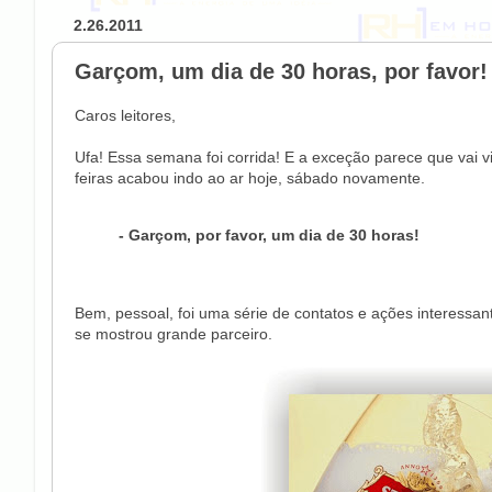
2.26.2011
Garçom, um dia de 30 horas, por favor!
Caros leitores,
Ufa! Essa semana foi corrida! E a exceção parece que vai vi
feiras acabou indo ao ar hoje, sábado novamente.
- Garçom, por favor, um dia de 30 horas!
Bem, pessoal, foi uma série de contatos e ações interessa
se mostrou grande parceiro.