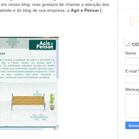
ui em nosso
blog
, mas gostaria de chamar a atenção dos
ebsite e do blog de sua empresa, a
Agir e Pensar |
..:: C
Nome
E-mail
Mensa