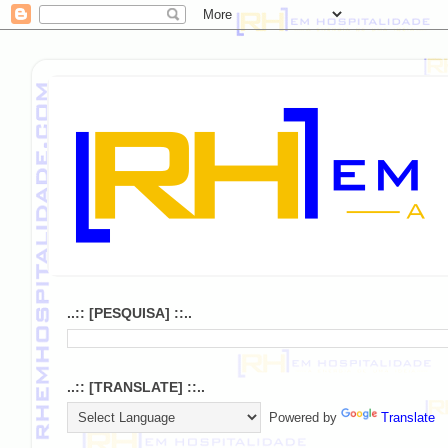
..:: [PESQUISA] ::..
..:: [TRANSLATE] ::..
Powered by
Translate