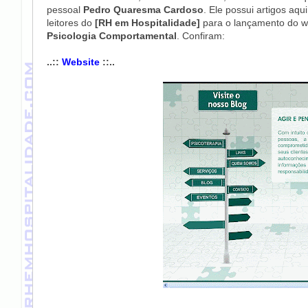
pessoal
Pedro Quaresma Cardoso
. Ele possui artigos aq
leitores do
[RH em Hospitalidade]
para o lançamento do w
Psicologia Comportamental
. Confiram:
..::
Website
::..