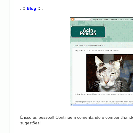
..::
Blog
::..
É isso aí, pessoal! Continuem comentando e comparitlhan
sugestões!