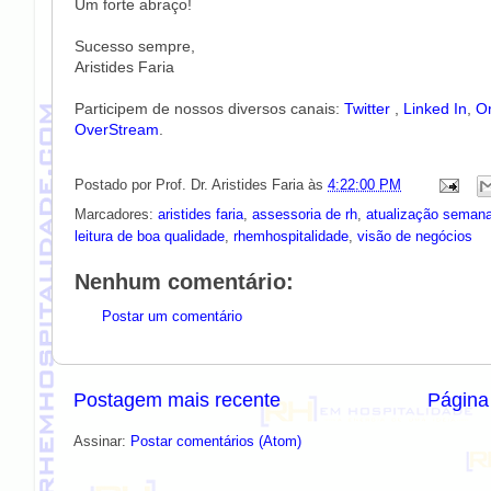
Um forte abraço!
Sucesso sempre,
Aristides Faria
Participem de nossos diversos canais:
Twitter
,
Linked In
,
Or
OverStream
.
Postado por
Prof. Dr. Aristides Faria
às
4:22:00 PM
Marcadores:
aristides faria
,
assessoria de rh
,
atualização semana
leitura de boa qualidade
,
rhemhospitalidade
,
visão de negócios
Nenhum comentário:
Postar um comentário
Postagem mais recente
Página 
Assinar:
Postar comentários (Atom)