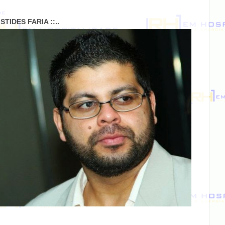
RISTIDES FARIA ::..