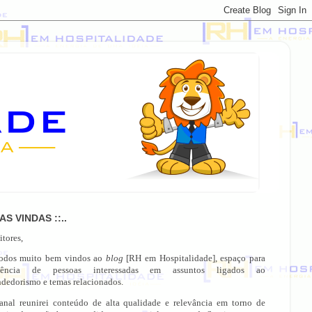
OAS VINDAS ::..
itores,
todos muito bem vindos ao
blog
[RH em Hospitalidade], espaço para
gência de pessoas interessadas em assuntos ligados ao
dedorismo e temas relacionados.
anal reunirei conteúdo de alta qualidade e relevância em torno de