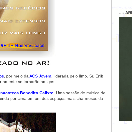
..:: A
os
, por meio da
ACS Jovem
, liderada pelo Ilmo. Sr.
Erik
ertamente se tornarão amigos.
inacoteca Benedito Calixto
. Uma sessão de música de
 ainda por cima em um dos espaços mais charmosos da