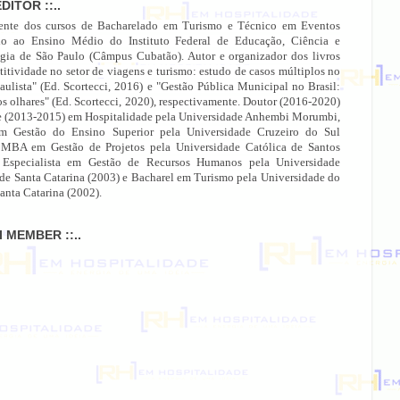
EDITOR ::..
ente dos cursos de Bacharelado em Turismo e Técnico em Eventos
do ao Ensino Médio do Instituto Federal de Educação, Ciência e
gia de São Paulo (Câmpus Cubatão). Autor e organizador dos livros
itividade no setor de viagens e turismo: estudo de casos múltiplos no
paulista" (Ed. Scortecci, 2016) e "Gestão Pública Municipal no Brasil:
os olhares" (Ed. Scortecci, 2020), respectivamente. Doutor (2016-2020)
e (2013-2015) em Hospitalidade pela Universidade Anhembi Morumbi,
 Gestão do Ensino Superior pela Universidade Cruzeiro do Sul
 MBA em Gestão de Projetos pela Universidade Católica de Santos
 Especialista em Gestão de Recursos Humanos pela Universidade
 de Santa Catarina (2003) e Bacharel em Turismo pela Universidade do
anta Catarina (2002).
MI MEMBER ::..