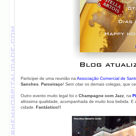
Participei de uma reunião na
Associação Comercial de Sant
Sanches
.
Parceiraço
! Sem citar os demais colegas, que c
Outro evento muito legal foi o
Champagne com Jazz
, na
P
altíssima qualidade, acompanhada de muito boa bebida. E
cidade.
Fantástico!!