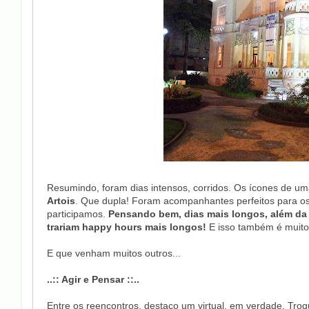
Resumindo, foram dias intensos, corridos. Os ícones de 
Artois
. Que dupla! Foram acompanhantes perfeitos para os
participamos.
Pensando bem, dias mais longos, além da
trariam happy hours mais longos!
E isso também é muit
E que venham muitos outros...
..:: Agir e Pensar ::..
Entre os reencontros, destaco um virtual, em verdade. T