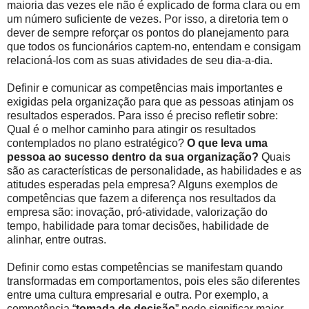
maioria das vezes ele não é explicado de forma clara ou em
um número suficiente de vezes. Por isso, a diretoria tem o
dever de sempre reforçar os pontos do planejamento para
que todos os funcionários captem-no, entendam e consigam
relacioná-los com as suas atividades de seu dia-a-dia.
Definir e comunicar as competências mais importantes e
exigidas pela organização para que as pessoas atinjam os
resultados esperados. Para isso é preciso refletir sobre:
Qual é o melhor caminho para atingir os resultados
contemplados no plano estratégico?
O que leva uma
pessoa ao sucesso dentro da sua organização?
Quais
são as características de personalidade, as habilidades e as
atitudes esperadas pela empresa? Alguns exemplos de
competências que fazem a diferença nos resultados da
empresa são: inovação, pró-atividade, valorização do
tempo, habilidade para tomar decisões, habilidade de
alinhar, entre outras.
Definir como estas competências se manifestam quando
transformadas em comportamentos, pois eles são diferentes
entre uma cultura empresarial e outra. Por exemplo, a
competência “
tomada de decisão
” pode significar maior