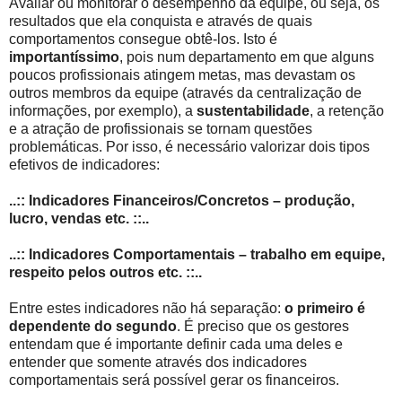
Avaliar ou monitorar o desempenho da equipe, ou seja, os
resultados que ela conquista e através de quais
comportamentos consegue obtê-los. Isto é
importantíssimo
, pois num departamento em que alguns
poucos profissionais atingem metas, mas devastam os
outros membros da equipe (através da centralização de
informações, por exemplo), a
sustentabilidade
, a retenção
e a atração de profissionais se tornam questões
problemáticas. Por isso, é necessário valorizar dois tipos
efetivos de indicadores:
..:: Indicadores Financeiros/Concretos – produção,
lucro, vendas etc. ::..
..:: Indicadores Comportamentais – trabalho em equipe,
respeito pelos outros etc. ::..
Entre estes indicadores não há separação:
o primeiro é
dependente do segundo
. É preciso que os gestores
entendam que é importante definir cada uma deles e
entender que somente através dos indicadores
comportamentais será possível gerar os financeiros.