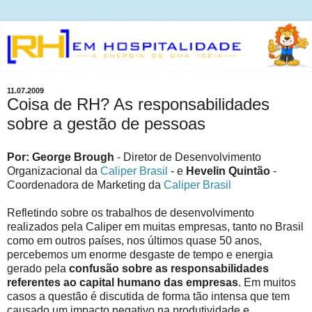
11.07.2009
Coisa de RH? As responsabilidades
sobre a gestão de pessoas
Por: George Brough
- Diretor de Desenvolvimento
Organizacional da
Caliper Brasil
- e
Hevelin Quintão
-
Coordenadora de Marketing da
Caliper Brasil
Refletindo sobre os trabalhos de desenvolvimento
realizados pela Caliper em muitas empresas, tanto no Brasil
como em outros países, nos últimos quase 50 anos,
percebemos um enorme desgaste de tempo e energia
gerado pela
confusão sobre as responsabilidades
referentes ao capital humano das empresas
. Em muitos
casos a questão é discutida de forma tão intensa que tem
causado um impacto negativo na produtividade e