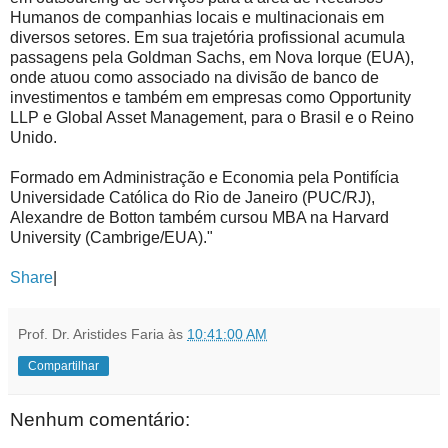
Humanos de companhias locais e multinacionais em
diversos setores. Em sua trajetória profissional acumula
passagens pela Goldman Sachs, em Nova Iorque (EUA),
onde atuou como associado na divisão de banco de
investimentos e também em empresas como Opportunity
LLP e Global Asset Management, para o Brasil e o Reino
Unido.
Formado em Administração e Economia pela Pontifícia
Universidade Católica do Rio de Janeiro (PUC/RJ),
Alexandre de Botton também cursou MBA na Harvard
University (Cambrige/EUA)."
Share
|
Prof. Dr. Aristides Faria
às
10:41:00 AM
Compartilhar
Nenhum comentário: