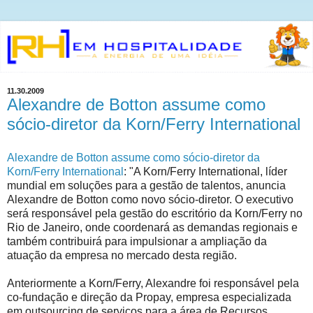
11.30.2009
Alexandre de Botton assume como
sócio-diretor da Korn/Ferry International
Alexandre de Botton assume como sócio-diretor da
Korn/Ferry International
: "A Korn/Ferry International, líder
mundial em soluções para a gestão de talentos, anuncia
Alexandre de Botton como novo sócio-diretor. O executivo
será responsável pela gestão do escritório da Korn/Ferry no
Rio de Janeiro, onde coordenará as demandas regionais e
também contribuirá para impulsionar a ampliação da
atuação da empresa no mercado desta região.
Anteriormente a Korn/Ferry, Alexandre foi responsável pela
co-fundação e direção da Propay, empresa especializada
em outsourcing de serviços para a área de Recursos