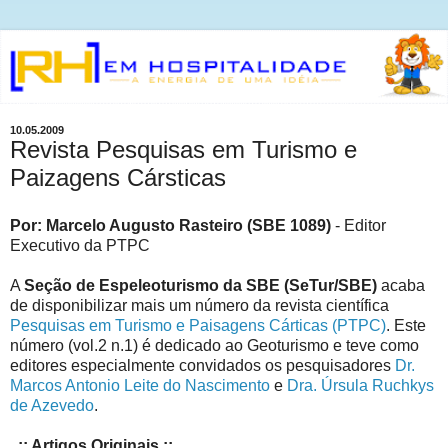
10.05.2009
Revista Pesquisas em Turismo e
Paizagens Cársticas
Por: Marcelo Augusto Rasteiro (SBE 1089)
- Editor
Executivo da PTPC
A
Seção de Espeleoturismo da SBE (SeTur/SBE)
acaba
de disponibilizar mais um número da revista científica
Pesquisas em Turismo e Paisagens Cárticas (PTPC)
. Este
número (vol.2 n.1) é dedicado ao Geoturismo e teve como
editores especialmente convidados os pesquisadores
Dr.
Marcos Antonio Leite do Nascimento
e
Dra. Úrsula Ruchkys
de Azevedo
.
..:: Artigos Originais ::..