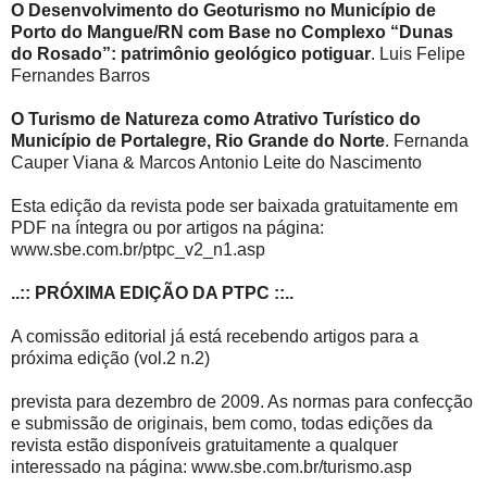
O Desenvolvimento do Geoturismo no Município de
Porto do Mangue/RN com Base no Complexo “Dunas
do Rosado”: patrimônio geológico potiguar
. Luis Felipe
Fernandes Barros
O Turismo de Natureza como Atrativo Turístico do
Município de Portalegre, Rio Grande do Norte
. Fernanda
Cauper Viana & Marcos Antonio Leite do Nascimento
Esta edição da revista pode ser baixada gratuitamente em
PDF na íntegra ou por artigos na página:
www.sbe.com.br/ptpc_v2_n1.asp
..:: PRÓXIMA EDIÇÃO DA PTPC ::..
A comissão editorial já está recebendo artigos para a
próxima edição (vol.2 n.2)
prevista para dezembro de 2009. As normas para confecção
e submissão de originais, bem como, todas edições da
revista estão disponíveis gratuitamente a qualquer
interessado na página: www.sbe.com.br/turismo.asp