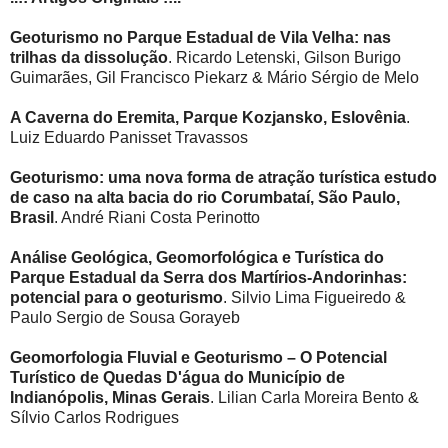
Geoturismo no Parque Estadual de Vila Velha: nas
trilhas da dissolução
. Ricardo Letenski, Gilson Burigo
Guimarães, Gil Francisco Piekarz & Mário Sérgio de Melo
A Caverna do Eremita, Parque Kozjansko, Eslovênia
.
Luiz Eduardo Panisset Travassos
Geoturismo: uma nova forma de atração turística estudo
de caso na alta bacia do rio Corumbataí, São Paulo,
Brasil
. André Riani Costa Perinotto
Análise Geológica, Geomorfológica e Turística do
Parque Estadual da Serra dos Martírios-Andorinhas:
potencial para o geoturismo
. Silvio Lima Figueiredo &
Paulo Sergio de Sousa Gorayeb
Geomorfologia Fluvial e Geoturismo – O Potencial
Turístico de Quedas D'água do Município de
Indianópolis, Minas Gerais
. Lilian Carla Moreira Bento &
Sílvio Carlos Rodrigues