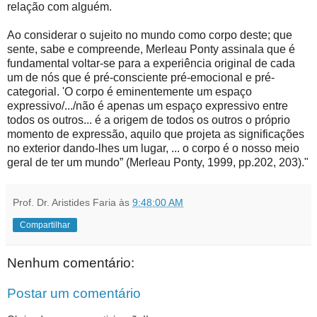
relação com alguém.
Ao considerar o sujeito no mundo como corpo deste; que
sente, sabe e compreende, Merleau Ponty assinala que é
fundamental voltar-se para a experiência original de cada
um de nós que é pré-consciente pré-emocional e pré-
categorial. 'O corpo é eminentemente um espaço
expressivo/.../não é apenas um espaço expressivo entre
todos os outros... é a origem de todos os outros o próprio
momento de expressão, aquilo que projeta as significações
no exterior dando-lhes um lugar, ... o corpo é o nosso meio
geral de ter um mundo” (Merleau Ponty, 1999, pp.202, 203)."
Prof. Dr. Aristides Faria
às
9:48:00 AM
Compartilhar
Nenhum comentário:
Postar um comentário