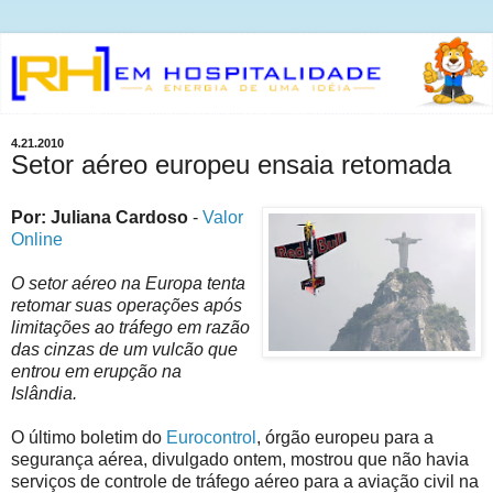
4.21.2010
Setor aéreo europeu ensaia retomada
Por: Juliana Cardoso
-
Valor
Online
O setor aéreo na Europa tenta
retomar suas operações após
limitações ao tráfego em razão
das cinzas de um vulcão que
entrou em erupção na
Islândia.
O último boletim do
Eurocontrol
, órgão europeu para a
segurança aérea, divulgado ontem, mostrou que não havia
serviços de controle de tráfego aéreo para a aviação civil na