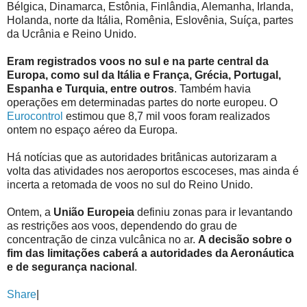
Bélgica, Dinamarca, Estônia, Finlândia, Alemanha, Irlanda,
Holanda, norte da Itália, Romênia, Eslovênia, Suíça, partes
da Ucrânia e Reino Unido.
Eram registrados voos no sul e na parte central da
Europa, como sul da Itália e França, Grécia, Portugal,
Espanha e Turquia, entre outros
. Também havia
operações em determinadas partes do norte europeu. O
Eurocontrol
estimou que 8,7 mil voos foram realizados
ontem no espaço aéreo da Europa.
Há notícias que as autoridades britânicas autorizaram a
volta das atividades nos aeroportos escoceses, mas ainda é
incerta a retomada de voos no sul do Reino Unido.
Ontem, a
União Europeia
definiu zonas para ir levantando
as restrições aos voos, dependendo do grau de
concentração de cinza vulcânica no ar.
A decisão sobre o
fim das limitações caberá a autoridades da Aeronáutica
e de segurança nacional
.
Share
|