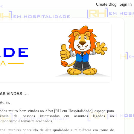
OAS VINDAS ::..
itores,
todos muito bem vindos ao
blog
[RH em Hospitalidade], espaço para
gência de pessoas interessadas em assuntos ligados ao
dedorismo e temas relacionados.
anal reunirei conteúdo de alta qualidade e relevância em torno de