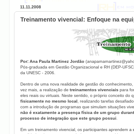
11.11.2008
Treinamento vivencial: Enfoque na equ
Por: Ana Paula Martinez Jordão
(anapamamartinez@yahoo.
Pós-graduada em Gestão Organizacional e RH (DEP-UFSC
da UNESC - 2006.
Dentro de uma nova realidade de gestão do conhecimento,
vez mais, a realização de
treinamentos vivenciais
para for
eles reais ou virtuais. Neste sentido, o próprio conceito d
fisicamente no mesmo local
, realizando tarefas desafiad
com a introdução de programas que simulam situações viven
não é exatamente a presença física de um grupo duran
processo de integração que este grupo possui
.
Em um treinamento vivencial, os participantes aprendem a enf