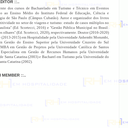
EDITOR ::..
ente dos cursos de Bacharelado em Turismo e Técnico em Eventos
do ao Ensino Médio do Instituto Federal de Educação, Ciência e
gia de São Paulo (Câmpus Cubatão). Autor e organizador dos livros
itividade no setor de viagens e turismo: estudo de casos múltiplos no
paulista" (Ed. Scortecci, 2016) e "Gestão Pública Municipal no Brasil:
os olhares" (Ed. Scortecci, 2020), respectivamente. Doutor (2016-2020)
e (2013-2015) em Hospitalidade pela Universidade Anhembi Morumbi,
 Gestão do Ensino Superior pela Universidade Cruzeiro do Sul
 MBA em Gestão de Projetos pela Universidade Católica de Santos
 Especialista em Gestão de Recursos Humanos pela Universidade
 de Santa Catarina (2003) e Bacharel em Turismo pela Universidade do
anta Catarina (2002).
MI MEMBER ::..