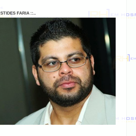
RISTIDES FARIA ::..