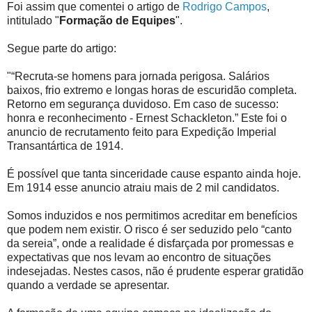
Foi assim que comentei o artigo de
Rodrigo Campos
,
intitulado "
Formação de Equipes
".
Segue parte do artigo:
"“Recruta-se homens para jornada perigosa. Salários
baixos, frio extremo e longas horas de escuridão completa.
Retorno em segurança duvidoso. Em caso de sucesso:
honra e reconhecimento - Ernest Schackleton.” Este foi o
anuncio de recrutamento feito para Expedição Imperial
Transantártica de 1914.
É possível que tanta sinceridade cause espanto ainda hoje.
Em 1914 esse anuncio atraiu mais de 2 mil candidatos.
Somos induzidos e nos permitimos acreditar em benefícios
que podem nem existir. O risco é ser seduzido pelo “canto
da sereia”, onde a realidade é disfarçada por promessas e
expectativas que nos levam ao encontro de situações
indesejadas. Nestes casos, não é prudente esperar gratidão
quando a verdade se apresentar.