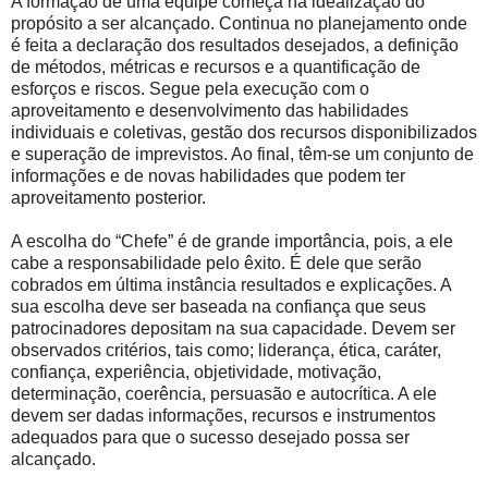
A formação de uma equipe começa na idealização do
propósito a ser alcançado. Continua no planejamento onde
é feita a declaração dos resultados desejados, a definição
de métodos, métricas e recursos e a quantificação de
esforços e riscos. Segue pela execução com o
aproveitamento e desenvolvimento das habilidades
individuais e coletivas, gestão dos recursos disponibilizados
e superação de imprevistos. Ao final, têm-se um conjunto de
informações e de novas habilidades que podem ter
aproveitamento posterior.
A escolha do “Chefe” é de grande importância, pois, a ele
cabe a responsabilidade pelo êxito. É dele que serão
cobrados em última instância resultados e explicações. A
sua escolha deve ser baseada na confiança que seus
patrocinadores depositam na sua capacidade. Devem ser
observados critérios, tais como; liderança, ética, caráter,
confiança, experiência, objetividade, motivação,
determinação, coerência, persuasão e autocrítica. A ele
devem ser dadas informações, recursos e instrumentos
adequados para que o sucesso desejado possa ser
alcançado.