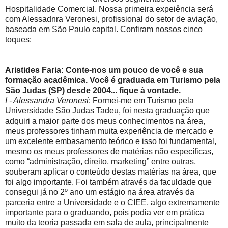
Hospitalidade Comercial. Nossa primeira expeiência será
com Alessadnra Veronesi, profissional do setor de aviação,
baseada em São Paulo capital. Confiram nossos cinco
toques:
Aristides Faria: Conte-nos um pouco de você e sua
formação acadêmica. Você é graduada em Turismo pela
São Judas (SP) desde 2004... fique à vontade.
I - Alessandra Veronesi
: Formei-me em Turismo pela
Universidade São Judas Tadeu, foi nesta graduação que
adquiri a maior parte dos meus conhecimentos na área,
meus professores tinham muita experiência de mercado e
um excelente embasamento teórico e isso foi fundamental,
mesmo os meus professores de matérias não específicas,
como “administração, direito, marketing” entre outras,
souberam aplicar o conteúdo destas matérias na área, que
foi algo importante. Foi também através da faculdade que
consegui já no 2º ano um estágio na área através da
parceria entre a Universidade e o CIEE, algo extremamente
importante para o graduando, pois podia ver em prática
muito da teoria passada em sala de aula, principalmente