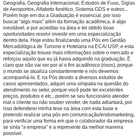
Geografia, Geografia Internacional, Estudos de Fuso, Siglas
de Aeroportos, Alfabeto fonético, Sistema GDS e outros...
Porém hoje em dia a Graduação é essencial, por isso
buscar “algo mais” além da formação acadêmica, é algo
inevitável, e por acreditar na área e ter obtido boas
oportunidades resolvi investir em uma especialização
dentro dela. Hoje estou finalizando uma Pós em Gestão
Mercadológica de Turismo e Hotelaria na ECA/ USP, e esta
especialização trouxe mais informações sobre o mercado e
reforçou aquilo que eu já havia adquirido na graduação. É
claro que não vai ser por aí o fim acadêmico (risos), porque
o mundo se atualiza constantemente e nós devemos
acompanhá-lo. E na Pós devido a diversos estudos de
casos apresentados, adquiri uma simpatia na questão do
atendimento no setor, porque você pode ter excelentes
preços, produtos e etc., porém se seu funcionário atender
mal o cliente ou não souber vender, de nada adiantará, por
isso defenderei minha tese na área com esta base e
pretendo realizar uma pós em comunicação/endomarketing,
para verificar uma forma em que o colaborador da empresa
se sinta “a empresa” e a represente da melhor maneira
possível.