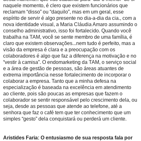
naquele momento, é clero que existem funcionários que
reclamam “disso” ou “daquilo”, mas em um geral, esse
espírito de servir é algo presente no dia-a-dia da cia., com a
nova identidade visual, a Maria Cláudia Amaro assumindo o
conselho administrativo, isso foi fortalecido. Quando você
trabalha na TAM, você se sente membro de uma família, é
claro que existem observações...nem tudo é perfeito, mas a
visão da empresa é clara e a preocupação com os
colaboradores é algo que faz a diferença na motivação e no
“vestir à camisa”. O endomarketing da TAM, o serviço social
e a área de gestão de pessoas, são áreas atuantes de
extrema importância nesse fortalecimento de incorporar o
colaborar a empresa. Tanto que a minha defesa na
especialização é baseada na excelência em atendimento
ao cliente, pois são poucas as empresas que fazem o
colaborador se sentir responsável pelo crescimento dela, ou
seja, desde as pessoas que atende ao telefone, até a
senhora que faz o café tem que ter conhecimento que um
simples “gesto” dela conquistará ou perderá um cliente.
Aristides Faria: O entusiasmo de sua resposta fala por