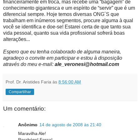
financeiramente em troca, mas recebe uma “bagagem” de
conhecimento gigantesca e um espírito de “servir” que é um
diferencial sempre. Hoje temos diversas ONG´S que
trabalham em inúmeros segmentos, procure alguma à qual
você se identifica e doe-se! Estarei certa de que tanto sua
vida pessoal, quanto sua vida profissional sofrerá boas
alterações...
Espero que eu tenha colaborado de alguma maneira,
agradeço o convite em participar e estou à disposição
através do meu e-mail:
ale_veronesi@hotmail.com
Prof. Dr. Aristides Faria
às
8:56:00 AM
Compartilhar
Um comentário:
Anônimo
14 de agosto de 2008 às 21:40
Maravilha Ale!
Parabéns! Força!