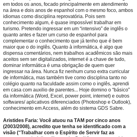
em todos os anos, focado principalmente em atendimento
na área e dois anos de espanhol com o mesmo foco, ambos
idiomas como disciplina reprovatória. Pois sem
conhecimento algum, é quase impossível trabalhar em
turismo. Pretendo ingressar em um “intensivo” de inglês o
quanto antes e fazer um curso de espanhol para
complementar o conhecimento que já tenho que é bem
maior que o do inglês. Quanto à informática, é algo que
dispensa comentários, nem trabalhos acadêmicos são mais
aceitos sem ser digitalizados, internet é a chave de tudo,
dominar informática é uma obrigação de quem quer
ingressar na área. Nunca fiz nenhum curso extra curricular
de informática, mas também tive como disciplina tanto no
colégio quanto na faculdade assim como o inglês, aprendi
em casa com auxilio de parentes... Hoje domino o “básico”
da informática (Word, Excel, power point, internet) e outros
softwares/ aplicativos diferenciados (Photoshop e Outlook),
conhecimento em Access, além do sistema GDS Sabre.
Aristides Faria: Você atuou na TAM por cinco anos
(2003/2008), acredito que tenha se identificado com a
visão (“Trabalhar com o Espírito de Servir faz as