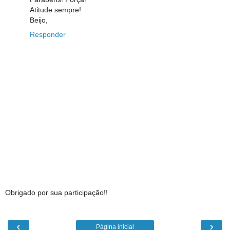
Atitude sempre!
Beijo,
Responder
Obrigado por sua participação!!
‹
›
Página inicial