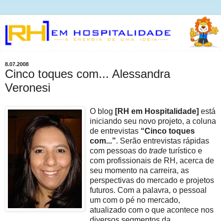
8.07.2008
Cinco toques com... Alessandra
Veronesi
O blog
[RH em Hospitalidade]
está
iniciando seu novo projeto, a coluna
de entrevistas
“Cinco toques
com...”
. Serão entrevistas rápidas
com pessoas do
trade
turístico e
com profissionais de RH, acerca de
seu momento na carreira, as
perspectivas do mercado e projetos
futuros. Com a palavra, o pessoal
um com o pé no mercado,
atualizado com o que acontece nos
diversos segmentos da