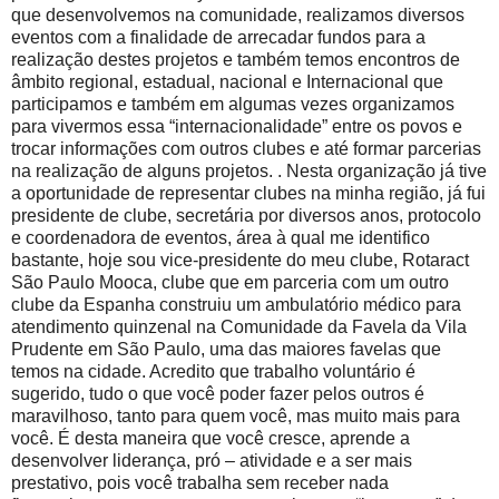
que desenvolvemos na comunidade, realizamos diversos
eventos com a finalidade de arrecadar fundos para a
realização destes projetos e também temos encontros de
âmbito regional, estadual, nacional e Internacional que
participamos e também em algumas vezes organizamos
para vivermos essa “internacionalidade” entre os povos e
trocar informações com outros clubes e até formar parcerias
na realização de alguns projetos. . Nesta organização já tive
a oportunidade de representar clubes na minha região, já fui
presidente de clube, secretária por diversos anos, protocolo
e coordenadora de eventos, área à qual me identifico
bastante, hoje sou vice-presidente do meu clube, Rotaract
São Paulo Mooca, clube que em parceria com um outro
clube da Espanha construiu um ambulatório médico para
atendimento quinzenal na Comunidade da Favela da Vila
Prudente em São Paulo, uma das maiores favelas que
temos na cidade. Acredito que trabalho voluntário é
sugerido, tudo o que você poder fazer pelos outros é
maravilhoso, tanto para quem você, mas muito mais para
você. É desta maneira que você cresce, aprende a
desenvolver liderança, pró – atividade e a ser mais
prestativo, pois você trabalha sem receber nada