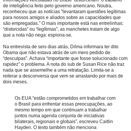
de inteligência feito pelo governo americano. Noutra,
reconheceu que as notícias “levantaram questões legítimas
para nossos amigos e aliados sobre as capacidades que
são empregadas.” O mais importante está nas entrelinhas:
“distorcidas” ou “legítimas”, as manchetes tratam de algo
que a nota não nega: espiona-se.
Na entrevista de seis dias atrás, Dilma informara ter dito
Obama que não estava atrás de um mero pedido de
“desculpas”. Achava “importante que fosse solucionado com
rapidez” o problema. A nota do sub de Susan Rice não traz
nada que se assemelhe a uma retratação. Limita-se a
reiterar a desconversa que vem se arrastando por mais de
dois meses.
Os EUA “estão comprometidos em trabalhar com
o Brasil para enfrentar essas preocupações, ao
mesmo tempo em que continuam a trabalhar
juntos numa agenda conjunta de iniciativas
bilaterais, regionais e globais”, escreveu Caitlin
Hayden. O texto também não menciona