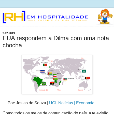
9.12.2013
EUA respondem a Dilma com uma nota
chocha
..:: Por: Josias de Souza |
UOL Notícias | Economia
Como todos os meios de comunicação do país, a televisão