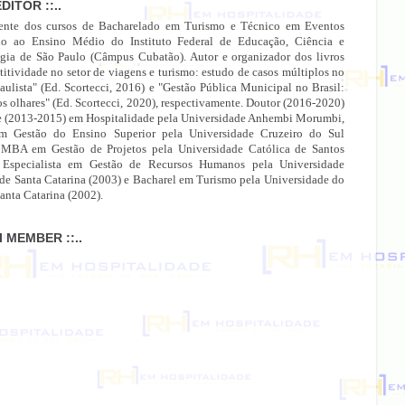
EDITOR ::..
ente dos cursos de Bacharelado em Turismo e Técnico em Eventos
do ao Ensino Médio do Instituto Federal de Educação, Ciência e
gia de São Paulo (Câmpus Cubatão). Autor e organizador dos livros
itividade no setor de viagens e turismo: estudo de casos múltiplos no
paulista" (Ed. Scortecci, 2016) e "Gestão Pública Municipal no Brasil:
os olhares" (Ed. Scortecci, 2020), respectivamente. Doutor (2016-2020)
e (2013-2015) em Hospitalidade pela Universidade Anhembi Morumbi,
 Gestão do Ensino Superior pela Universidade Cruzeiro do Sul
 MBA em Gestão de Projetos pela Universidade Católica de Santos
 Especialista em Gestão de Recursos Humanos pela Universidade
 de Santa Catarina (2003) e Bacharel em Turismo pela Universidade do
anta Catarina (2002).
MI MEMBER ::..