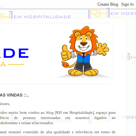
OAS VINDAS ::..
itores,
todos muito bem vindos ao
blog
[RH em Hospitalidade], espaço para
gência de pessoas interessadas em assuntos ligados ao
dedorismo e temas relacionados.
anal reunirei conteúdo de alta qualidade e relevância em torno de