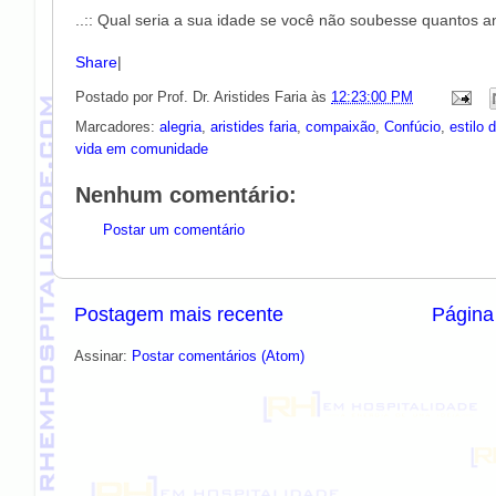
..:: Qual seria a sua idade se você não soubesse quantos an
Share
|
Postado por
Prof. Dr. Aristides Faria
às
12:23:00 PM
Marcadores:
alegria
,
aristides faria
,
compaixão
,
Confúcio
,
estilo 
vida em comunidade
Nenhum comentário:
Postar um comentário
Postagem mais recente
Página 
Assinar:
Postar comentários (Atom)