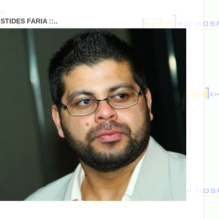
RISTIDES FARIA ::..