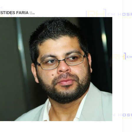
RISTIDES FARIA ::..