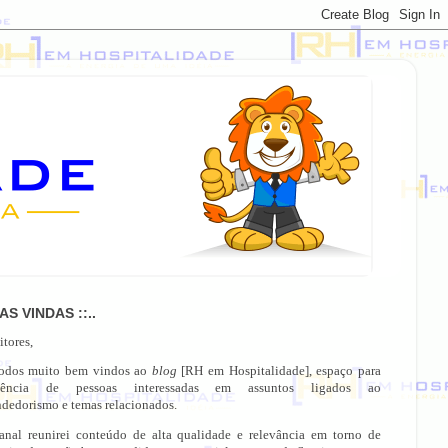
OAS VINDAS ::..
itores,
todos muito bem vindos ao
blog
[RH em Hospitalidade], espaço para
gência de pessoas interessadas em assuntos ligados ao
dedorismo e temas relacionados.
anal reunirei conteúdo de alta qualidade e relevância em torno de