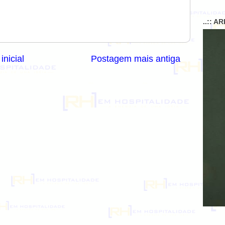
..:: A
inicial
Postagem mais antiga