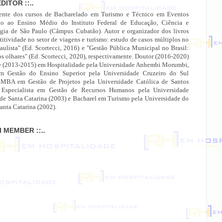
EDITOR ::..
ente dos cursos de Bacharelado em Turismo e Técnico em Eventos
do ao Ensino Médio do Instituto Federal de Educação, Ciência e
gia de São Paulo (Câmpus Cubatão). Autor e organizador dos livros
itividade no setor de viagens e turismo: estudo de casos múltiplos no
paulista" (Ed. Scortecci, 2016) e "Gestão Pública Municipal no Brasil:
os olhares" (Ed. Scortecci, 2020), respectivamente. Doutor (2016-2020)
e (2013-2015) em Hospitalidade pela Universidade Anhembi Morumbi,
 Gestão do Ensino Superior pela Universidade Cruzeiro do Sul
 MBA em Gestão de Projetos pela Universidade Católica de Santos
 Especialista em Gestão de Recursos Humanos pela Universidade
 de Santa Catarina (2003) e Bacharel em Turismo pela Universidade do
anta Catarina (2002).
MI MEMBER ::..