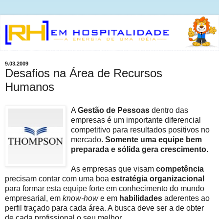
9.03.2009
Desafios na Área de Recursos
Humanos
A
Gestão de Pessoas
dentro das
empresas é um importante diferencial
competitivo para resultados positivos no
mercado.
Somente uma equipe bem
preparada e sólida gera crescimento
.
As empresas que visam
competência
precisam contar com uma boa
estratégia organizacional
para formar esta equipe forte em conhecimento do mundo
empresarial, em
know-how
e em
habilidades
aderentes ao
perfil traçado para cada área. A busca deve ser a de obter
de cada profissional o seu melhor.