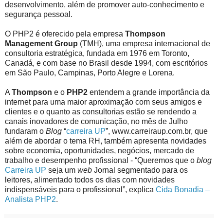
desenvolvimento, além de promover auto-conhecimento e
segurança pessoal.
O PHP2 é oferecido pela empresa
Thompson
Management Group
(TMH), uma empresa internacional de
consultoria estratégica, fundada em 1976 em Toronto,
Canadá, e com base no Brasil desde 1994, com escritórios
em São Paulo, Campinas, Porto Alegre e Lorena.
A
Thompson
e o
PHP2
entendem a grande importância da
internet para uma maior aproximação com seus amigos e
clientes e o quanto as consultorias estão se rendendo a
canais inovadores de comunicação, no mês de Julho
fundaram o
Blog
“
carreira UP
”, www.carreiraup.com.br, que
além de abordar o tema RH, também apresenta novidades
sobre economia, oportunidades, negócios, mercado de
trabalho e desempenho profissional - “Queremos que o
blog
Carreira UP
seja um
web
Jornal segmentado para os
leitores, alimentado todos os dias com novidades
indispensáveis para o profissional”, explica
Cida Bonadia –
Analista PHP2
.