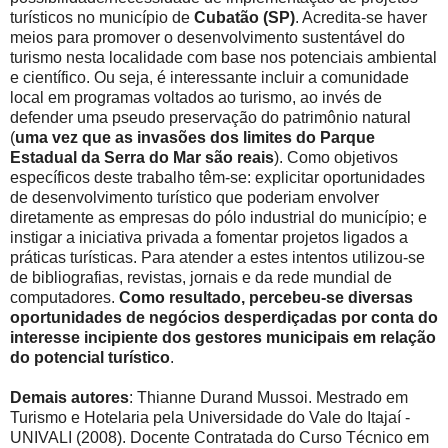
turísticos no município de
Cubatão (SP)
. Acredita-se haver
meios para promover o desenvolvimento sustentável do
turismo nesta localidade com base nos potenciais ambiental
e científico. Ou seja, é interessante incluir a comunidade
local em programas voltados ao turismo, ao invés de
defender uma pseudo preservação do patrimônio natural
(
uma vez que as invasões dos limites do Parque
Estadual da Serra do Mar são reais
). Como objetivos
específicos deste trabalho têm-se: explicitar oportunidades
de desenvolvimento turístico que poderiam envolver
diretamente as empresas do pólo industrial do município; e
instigar a iniciativa privada a fomentar projetos ligados a
práticas turísticas. Para atender a estes intentos utilizou-se
de bibliografias, revistas, jornais e da rede mundial de
computadores.
Como resultado, percebeu-se diversas
oportunidades de negócios desperdiçadas por conta do
interesse incipiente dos gestores municipais em relação
do potencial turístico
.
Demais autores
: Thianne Durand Mussoi. Mestrado em
Turismo e Hotelaria pela Universidade do Vale do Itajaí -
UNIVALI (2008). Docente Contratada do Curso Técnico em