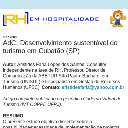
9.27.2009
AdC: Desenvolvimento sustentável do
turismo em Cubatão (SP)
Autor
: Aristides Faria Lopes dos Santos. Consultor
Independente na área de RH. Professor. Diretor de
Comunicação da ABBTUR São Paulo. Bacharel em
Turismo (UNISUL) e Especialista em Gestão de Recursos
Humanos (UFSC).
Contato:
aristidesfaria@yahoo.com.br
Artigo completo publicado no periódico Caderno Virtual de
Turismo (IVT COPPE UFRJ).
RESUMO
O presente estudo objetiva dissertar sobre a
possibilidade/necessidade de implementação de projetos