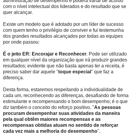
administração de desempenho e poderá variar de acordo
com o nível intelectual dos liderados e do resultado que se
quer alcançar.
Existe um modelo que é adotado por um líder de sucesso
com quem tenho o privilégio de conviver e fui testemunha
dos grandes resultados alcançados por todas as equipes
por onde passou:
É o jeito ER: Encorajar e Reconhecer
. Pode ser utilizado
em qualquer nível da organização que irá produzir grandes
resultados; evidente que não basta apenas ter a receita, é
preciso saber dar aquele "
toque especial
" que faz a
diferença.
Desta forma, estaremos respeitando a individualidade de
cada um, reconhecendo as diferenças, desafiando de forma
estimulante e recompensando o bom desempenho; é o que
diz também o conceito do reforço positivo. "
As pessoas
procuram desempenhar suas atividades da maneira
pela qual obtêm maiores recompensas e as
recompensas obtidas atuam no sentido de reforçar
cada vez mais a melhoria do desempenho
".