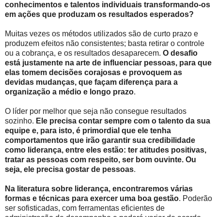
conhecimentos e talentos individuais transformando-os
em ações que produzam os resultados esperados?
Muitas vezes os métodos utilizados são de curto prazo e
produzem efeitos não consistentes; basta retirar o controle
ou a cobrança, e os resultados desaparecem.
O desafio
está justamente na arte de influenciar pessoas, para que
elas tomem decisões corajosas e provoquem as
devidas mudanças, que façam diferença para a
organização a médio e longo prazo
.
O líder por melhor que seja não consegue resultados
sozinho.
Ele precisa contar sempre com o talento da sua
equipe e, para isto, é primordial que ele tenha
comportamentos que irão garantir sua credibilidade
como liderança, entre eles estão: ter atitudes positivas,
tratar as pessoas com respeito, ser bom ouvinte. Ou
seja, ele precisa gostar de pessoas
.
Na literatura sobre liderança, encontraremos várias
formas e técnicas para exercer uma boa gestão
. Poderão
ser sofisticadas, com ferramentas eficientes de