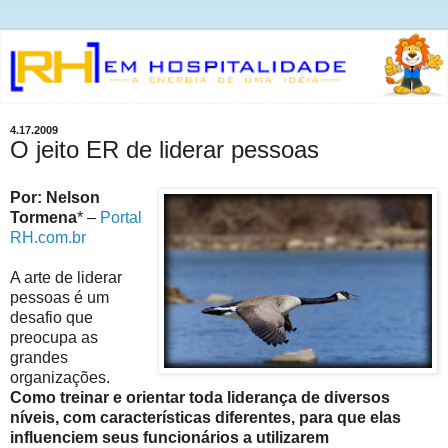
4.17.2009
O jeito ER de liderar pessoas
Por: Nelson
Tormena
* –
Portal
RH.com.br
A arte de liderar
pessoas é um
desafio que
preocupa as
grandes
organizações.
Como treinar e orientar toda liderança de diversos
níveis, com características diferentes, para que elas
influenciem seus funcionários a utilizarem