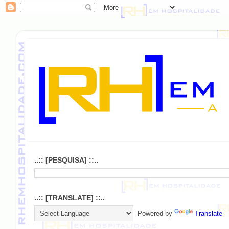
..:: [PESQUISA] ::..
..:: [TRANSLATE] ::..
Powered by
Translate