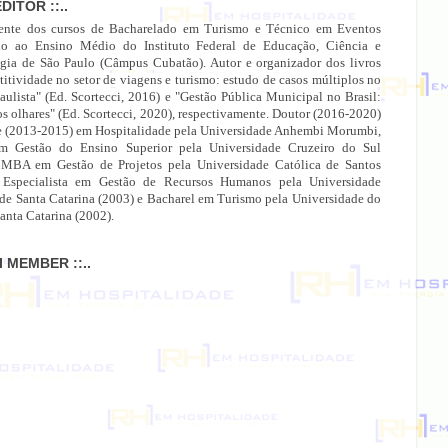
EDITOR ::..
ente dos cursos de Bacharelado em Turismo e Técnico em Eventos
do ao Ensino Médio do Instituto Federal de Educação, Ciência e
gia de São Paulo (Câmpus Cubatão). Autor e organizador dos livros
itividade no setor de viagens e turismo: estudo de casos múltiplos no
paulista" (Ed. Scortecci, 2016) e "Gestão Pública Municipal no Brasil:
os olhares" (Ed. Scortecci, 2020), respectivamente. Doutor (2016-2020)
e (2013-2015) em Hospitalidade pela Universidade Anhembi Morumbi,
 Gestão do Ensino Superior pela Universidade Cruzeiro do Sul
 MBA em Gestão de Projetos pela Universidade Católica de Santos
 Especialista em Gestão de Recursos Humanos pela Universidade
 de Santa Catarina (2003) e Bacharel em Turismo pela Universidade do
anta Catarina (2002).
MI MEMBER ::..