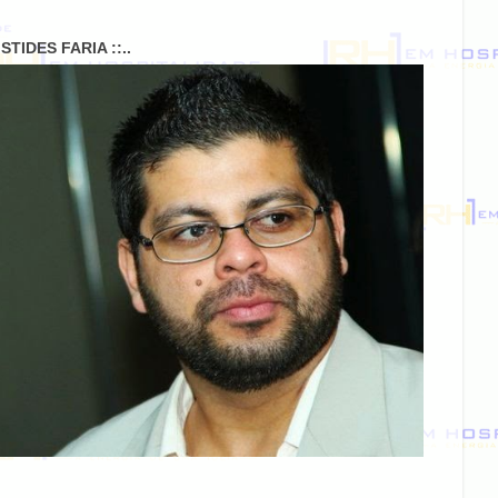
RISTIDES FARIA ::..