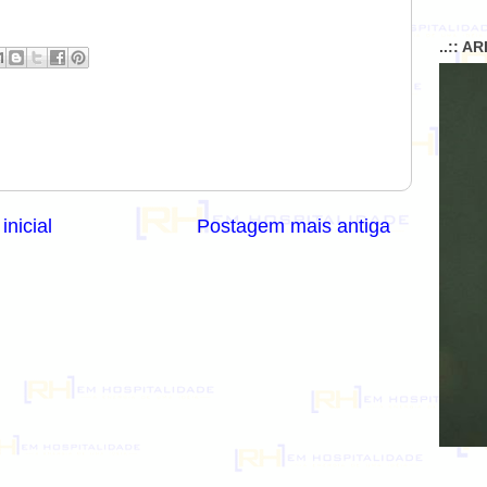
..:: A
inicial
Postagem mais antiga