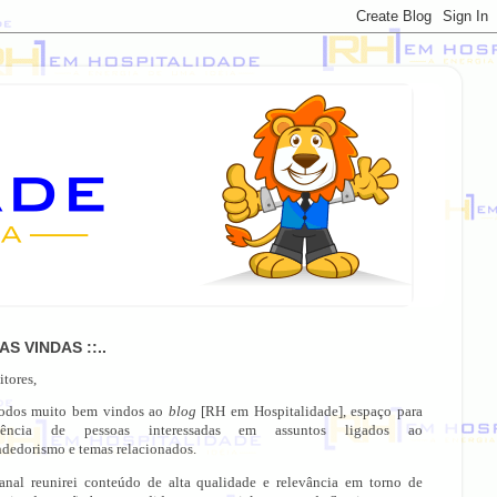
OAS VINDAS ::..
itores,
todos muito bem vindos ao
blog
[RH em Hospitalidade], espaço para
gência de pessoas interessadas em assuntos ligados ao
dedorismo e temas relacionados.
anal reunirei conteúdo de alta qualidade e relevância em torno de