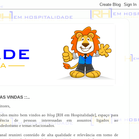
OAS VINDAS ::..
itores,
todos muito bem vindos ao
blog
[RH em Hospitalidade], espaço para
gência de pessoas interessadas em assuntos ligados ao
dedorismo e temas relacionados.
anal reunirei conteúdo de alta qualidade e relevância em torno de