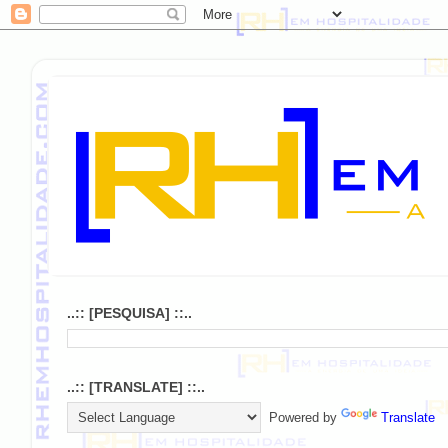
..:: [PESQUISA] ::..
..:: [TRANSLATE] ::..
Powered by
Translate