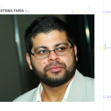
RISTIDES FARIA ::..