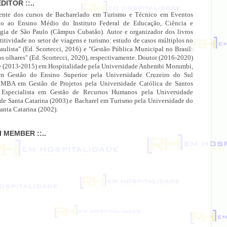
EDITOR ::..
ente dos cursos de Bacharelado em Turismo e Técnico em Eventos
do ao Ensino Médio do Instituto Federal de Educação, Ciência e
gia de São Paulo (Câmpus Cubatão). Autor e organizador dos livros
itividade no setor de viagens e turismo: estudo de casos múltiplos no
paulista" (Ed. Scortecci, 2016) e "Gestão Pública Municipal no Brasil:
os olhares" (Ed. Scortecci, 2020), respectivamente. Doutor (2016-2020)
e (2013-2015) em Hospitalidade pela Universidade Anhembi Morumbi,
 Gestão do Ensino Superior pela Universidade Cruzeiro do Sul
 MBA em Gestão de Projetos pela Universidade Católica de Santos
 Especialista em Gestão de Recursos Humanos pela Universidade
 de Santa Catarina (2003) e Bacharel em Turismo pela Universidade do
anta Catarina (2002).
MI MEMBER ::..