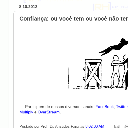
8.10.2012
Confiança: ou você tem ou você não te
..:: Participem de nossos diversos canais:
FaceBook
,
Twitte
Multiply
e
OverStream
.
Postado por
Prof. Dr. Aristides Faria
às
8:02:00 AM