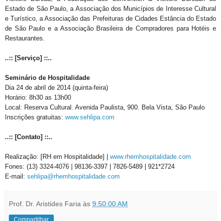
Estado de São Paulo, a Associação dos Municípios de Interesse Cultural
e Turístico, a Associação das Prefeituras de Cidades Estância do Estado
de São Paulo e a Associação Brasileira de Compradores para Hotéis e
Restaurantes.
..:: [Serviço] ::..
Seminário de Hospitalidade
Dia 24 de abril de 2014 (quinta-feira)
Horário: 8h30 as 13h00
Local: Reserva Cultural. Avenida Paulista, 900. Bela Vista, São Paulo
Inscrições gratuitas:
www.sehlipa.com
..:: [Contato] ::..
Realização: [RH em Hospitalidade] |
www.rhemhospitalidade.com
Fones: (13) 3324-4076 | 98136-3397 | 7826-5489 | 921*2724
E-mail:
sehlipa@rhemhospitalidade.com
Prof. Dr. Aristides Faria
às
9:50:00 AM
Compartilhar