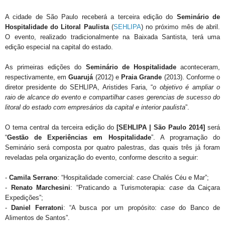
A cidade de São Paulo receberá a terceira edição do
Seminário de
Hospitalidade do Litoral Paulista
(
SEHLIPA
) no próximo mês de abril.
O evento, realizado tradicionalmente na Baixada Santista, terá uma
edição especial na capital do estado.
As primeiras edições do
Seminário de Hospitalidade
aconteceram,
respectivamente, em
Guarujá
(2012) e
Praia Grande
(2013). Conforme o
diretor presidente do SEHLIPA, Aristides Faria, “
o objetivo é ampliar o
raio de alcance do evento e compartilhar cases gerencias de sucesso do
litoral do estado com empresários da capital e interior paulista
”.
O tema central da terceira edição do
[SEHLIPA | São Paulo 2014]
será
“
Gestão de Experiências em Hospitalidade
”. A programação do
Seminário será composta por quatro palestras, das quais três já foram
reveladas pela organização do evento, conforme descrito a seguir:
-
Camila Serrano
: “Hospitalidade comercial:
case
Chalés Céu e Mar”;
-
Renato Marchesini
: “Praticando a Turismoterapia:
case
da Caiçara
Expedições”;
-
Daniel Ferratoni
: “A busca por um propósito:
case
do Banco de
Alimentos de Santos”.