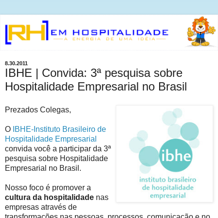
8.30.2011
IBHE | Convida: 3ª pesquisa sobre
Hospitalidade Empresarial no Brasil
Prezados Colegas,
O
IBHE-Instituto Brasileiro de
Hospitalidade Empresarial
convida você a participar da 3ª
pesquisa sobre Hospitalidade
Empresarial no Brasil.
Nosso foco é promover a
cultura da hospitalidade
nas
empresas através de
transformações nas pessoas, processos, comunicação e no