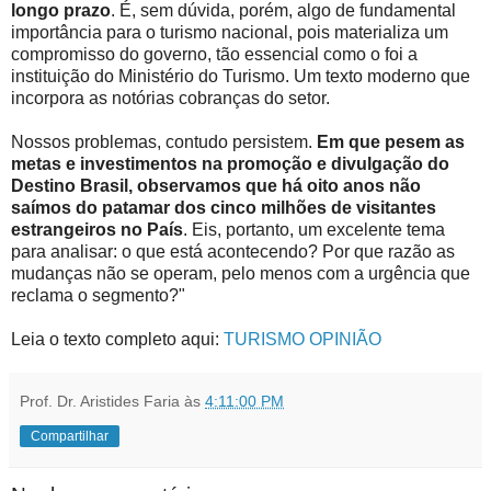
longo prazo
. É, sem dúvida, porém, algo de fundamental
importância para o turismo nacional, pois materializa um
compromisso do governo, tão essencial como o foi a
instituição do Ministério do Turismo. Um texto moderno que
incorpora as notórias cobranças do setor.
Nossos problemas, contudo persistem.
Em que pesem as
metas e investimentos na promoção e divulgação do
Destino Brasil, observamos que há oito anos não
saímos do patamar dos cinco milhões de visitantes
estrangeiros no País
. Eis, portanto, um excelente tema
para analisar: o que está acontecendo? Por que razão as
mudanças não se operam, pelo menos com a urgência que
reclama o segmento?"
Leia o texto completo aqui:
TURISMO OPINIÃO
Prof. Dr. Aristides Faria
às
4:11:00 PM
Compartilhar