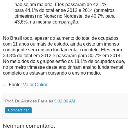
não sejam maioria. Eles passaram de 42,1%
para 44,1% do total entre 2012 e 2014 (primeiros
trimestres) no Norte; no Nordeste, de 40,7% para
43,6%, na mesma comparação.
No Brasil todo, apesar do aumento do total de ocupados
com 11 anos ou mais de estudo, ainda existe um imenso
contingente sem ensino fundamental completo. Eles eram
33,8% do total em 2012 e passaram para 30,7% em 2014.
No meio dos dois grupos estão os 18,1% de ocupados que,
no primeiro trimestre deste ano tinham ensino fundamental
completo ou estavam cursando o ensino médio.
..:: Fonte:
Valor Online
Prof. Dr. Aristides Faria
às
9:02:00 AM
Compartilhar
Nenhum comentário: