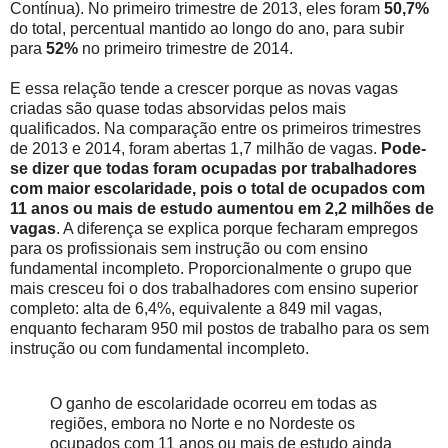
Contínua). No primeiro trimestre de 2013, eles foram
50,7%
do total, percentual mantido ao longo do ano, para subir
para
52%
no primeiro trimestre de 2014.
E essa relação tende a crescer porque as novas vagas
criadas são quase todas absorvidas pelos mais
qualificados. Na comparação entre os primeiros trimestres
de 2013 e 2014, foram abertas 1,7 milhão de vagas.
Pode-
se dizer que todas foram ocupadas por trabalhadores
com maior escolaridade, pois o total de ocupados com
11 anos ou mais de estudo aumentou em 2,2 milhões de
vagas
. A diferença se explica porque fecharam empregos
para os profissionais sem instrução ou com ensino
fundamental incompleto. Proporcionalmente o grupo que
mais cresceu foi o dos trabalhadores com ensino superior
completo: alta de 6,4%, equivalente a 849 mil vagas,
enquanto fecharam 950 mil postos de trabalho para os sem
instrução ou com fundamental incompleto.
O ganho de escolaridade ocorreu em todas as
regiões, embora no Norte e no Nordeste os
ocupados com 11 anos ou mais de estudo ainda