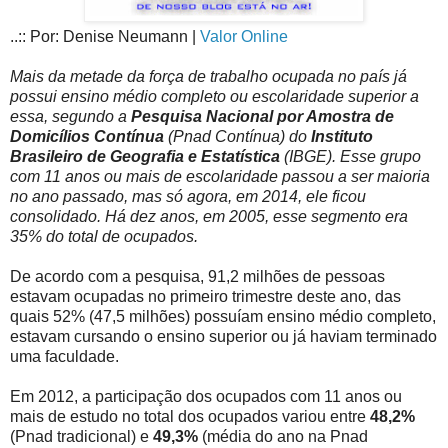
..:: Por: Denise Neumann |
Valor Online
Mais da metade da força de trabalho ocupada no país já
possui ensino médio completo ou escolaridade superior a
essa, segundo a
Pesquisa Nacional por Amostra de
Domicílios Contínua
(Pnad Contínua) do
Instituto
Brasileiro de Geografia e Estatística
(IBGE). Esse grupo
com 11 anos ou mais de escolaridade passou a ser maioria
no ano passado, mas só agora, em 2014, ele ficou
consolidado. Há dez anos, em 2005, esse segmento era
35% do total de ocupados.
De acordo com a pesquisa, 91,2 milhões de pessoas
estavam ocupadas no primeiro trimestre deste ano, das
quais 52% (47,5 milhões) possuíam ensino médio completo,
estavam cursando o ensino superior ou já haviam terminado
uma faculdade.
Em 2012, a participação dos ocupados com 11 anos ou
mais de estudo no total dos ocupados variou entre
48,2%
(Pnad tradicional) e
49,3%
(média do ano na Pnad