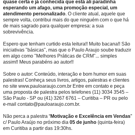
quase certa e já conhecida que está ali paradinha
esperando um afago, uma promoção especial, um
atendimento personalizado
. O cliente atual, aquele que
sempre volta, contribui mais do que ninguém com o que há
de mais sagrado para qualquer empresa: a sua
sobrevivência.
Espero que tenham curtido esta leitura!! Muito bacana!! São
iniciativas "básicas", mas que o Paulo Araujo soube traduzir
em algo como "Melhores Práticas de CRM"... simples
assim!! Meus parabéns ao autor!!
Sobre o autor: Conteúdo, interação e bom humor em suas
palestras! Conheça seus livros, artigos, palestras e clientes
no site www.pauloaraujo.com.br Entre em contato e peça
uma proposta de palestra pelos telefones (11) 3034 3545 –
São Paulo - SP ou (41) 3267 6761 – Curitiba – PR ou pelo
e-mail contato@pauloaraujo.com.br.
Não perca a palestra “
Motivação e Excelência em Vendas
”
c/ Paulo Araújo no próximo dia
05 de junho
(quinta-feira)
em Curitiba a partir das 19:30hs.