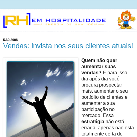
5.30.2008
Vendas: invista nos seus clientes atuais!
Quem não quer
aumentar suas
vendas?
E para isso
dia após dia você
procura prospectar
mais, aumentar o seu
portfólio de clientes e
aumentar a sua
participação no
mercado. Essa
estratégia
não está
errada, apenas não esta
totalmente certa de