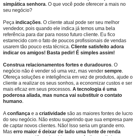
simpática senhora
. O que você pode oferecer a mais no
seu negócio?
Peça
indicações
. O cliente atual pode ser seu melhor
vendedor, pois quando ele indica já temos uma bela
referência para dar para nosso futuro cliente. Eu fico
estarrecido com o fato de poucos profissionais de vendas
usarem tão pouco esta técnica.
Cliente satisfeito adora
indicar os amigos! Basta pedir! É simples assim!
Construa relacionamentos fortes e duradouros
. O
negócio não é vender só uma vez, mas vender
sempre
.
Ofereça soluções e inteligência em vez de produtos, ajude o
cliente a realizar os seus sonhos, a economizar custos e ser
mais eficaz em seus processos.
A tecnologia é uma
poderosa aliada, mas nunca vai substituir o contato
humano
.
A
confiança
e a
criatividade
são as maiores fontes de lucro
do seu negócio. Não estou sugerindo que sua empresa pare
de captar novos clientes. Não! Isso seria um grande erro.
Mas
erro maior é deixar de lado uma fonte de renda