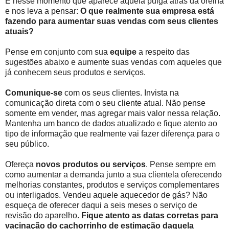
É nesse momento que aparece aquela pulga atrás da orelha
e nos leva a pensar:
O que realmente sua empresa está
fazendo para aumentar suas vendas com seus clientes
atuais?
Pense em conjunto com sua
equipe
a respeito das
sugestões abaixo e aumente suas vendas com aqueles que
já conhecem seus produtos e serviços.
Comunique-se
com os seus clientes. Invista na
comunicação direta com o seu cliente atual. Não pense
somente em vender, mas agregar mais valor nessa relação.
Mantenha um banco de dados atualizado e fique atento ao
tipo de informação que realmente vai fazer diferença para o
seu público.
Ofereça
novos produtos ou serviços
. Pense sempre em
como aumentar a demanda junto a sua clientela oferecendo
melhorias constantes, produtos e serviços complementares
ou interligados. Vendeu aquele aquecedor de gás? Não
esqueça de oferecer daqui a seis meses o serviço de
revisão do aparelho.
Fique atento as datas corretas para
vacinação do cachorrinho de estimação daquela