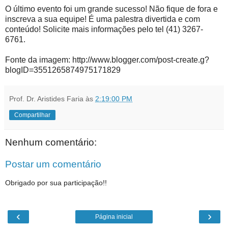
O último evento foi um grande sucesso! Não fique de fora e
inscreva a sua equipe! É uma palestra divertida e com
conteúdo! Solicite mais informações pelo tel (41) 3267-
6761.
Fonte da imagem: http://www.blogger.com/post-create.g?
blogID=3551265874975171829
Prof. Dr. Aristides Faria
às
2:19:00 PM
Compartilhar
Nenhum comentário:
Postar um comentário
Obrigado por sua participação!!
‹
›
Página inicial