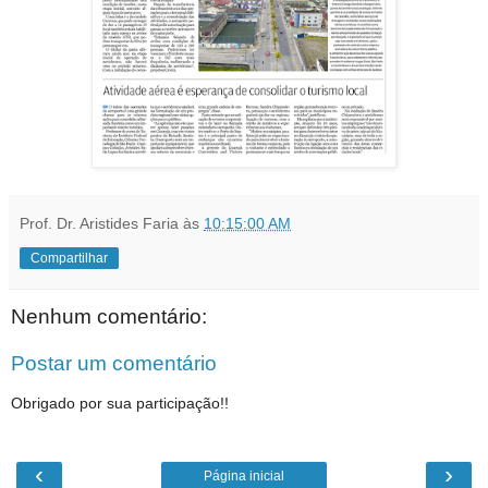
Prof. Dr. Aristides Faria
às
10:15:00 AM
Compartilhar
Nenhum comentário:
Postar um comentário
Obrigado por sua participação!!
‹
›
Página inicial