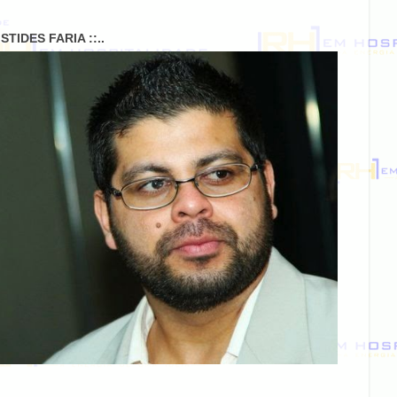
RISTIDES FARIA ::..