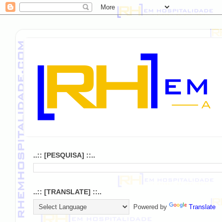
..:: [PESQUISA] ::..
..:: [TRANSLATE] ::..
Powered by
Translate