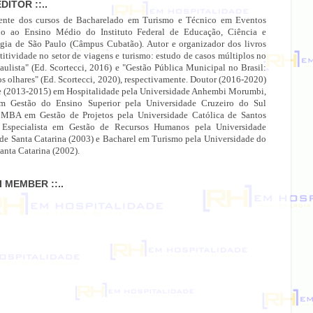
EDITOR ::..
ente dos cursos de Bacharelado em Turismo e Técnico em Eventos
do ao Ensino Médio do Instituto Federal de Educação, Ciência e
gia de São Paulo (Câmpus Cubatão). Autor e organizador dos livros
itividade no setor de viagens e turismo: estudo de casos múltiplos no
paulista" (Ed. Scortecci, 2016) e "Gestão Pública Municipal no Brasil:
os olhares" (Ed. Scortecci, 2020), respectivamente. Doutor (2016-2020)
e (2013-2015) em Hospitalidade pela Universidade Anhembi Morumbi,
 Gestão do Ensino Superior pela Universidade Cruzeiro do Sul
 MBA em Gestão de Projetos pela Universidade Católica de Santos
 Especialista em Gestão de Recursos Humanos pela Universidade
 de Santa Catarina (2003) e Bacharel em Turismo pela Universidade do
anta Catarina (2002).
MI MEMBER ::..