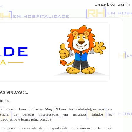
OAS VINDAS ::..
itores,
todos muito bem vindos ao
blog
[RH em Hospitalidade], espaço para
gência de pessoas interessadas em assuntos ligados ao
dedorismo e temas relacionados.
anal reunirei conteúdo de alta qualidade e relevância em torno de