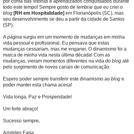
por conta das vitórias e aprendizados conquistados durante
todo este tempo! Sempre gosto de lembrar que eu criei o
blog
[RH em Hospitalidade]
em Florianópolis (SC), mas
seu desenvolvimento se deu a partir da cidade de Santos
(SP).
A página surgiu em um momento de mudanças em minha
vida pessoal e profissional. Eu pensava que estas
mudanças cessariam, mas me enganei. O dinamismo foi a
marca de minha vida nesta última década! Com as
mudanças, vieram momentos diferentes na vida do
blog
até
pelo surgimento de novos canais de comunicação.
Espero poder sempre transferir este dinamismo ao
blog
e
poder manter esta chama acesa!
Vida longa, Paz e Prosperidade!
Um forte abraço!
Sucesso sempre,
Aristides Faria