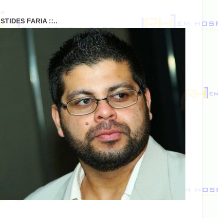
RISTIDES FARIA ::..