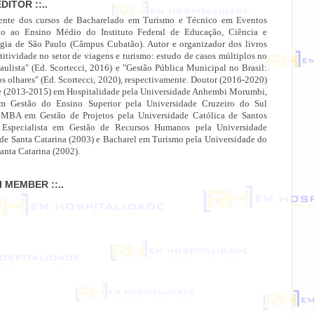
EDITOR ::..
ente dos cursos de Bacharelado em Turismo e Técnico em Eventos
do ao Ensino Médio do Instituto Federal de Educação, Ciência e
gia de São Paulo (Câmpus Cubatão). Autor e organizador dos livros
itividade no setor de viagens e turismo: estudo de casos múltiplos no
paulista" (Ed. Scortecci, 2016) e "Gestão Pública Municipal no Brasil:
os olhares" (Ed. Scortecci, 2020), respectivamente. Doutor (2016-2020)
e (2013-2015) em Hospitalidade pela Universidade Anhembi Morumbi,
 Gestão do Ensino Superior pela Universidade Cruzeiro do Sul
 MBA em Gestão de Projetos pela Universidade Católica de Santos
 Especialista em Gestão de Recursos Humanos pela Universidade
 de Santa Catarina (2003) e Bacharel em Turismo pela Universidade do
anta Catarina (2002).
MI MEMBER ::..