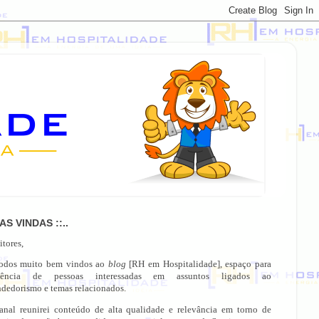
OAS VINDAS ::..
itores,
todos muito bem vindos ao
blog
[RH em Hospitalidade], espaço para
gência de pessoas interessadas em assuntos ligados ao
dedorismo e temas relacionados.
anal reunirei conteúdo de alta qualidade e relevância em torno de