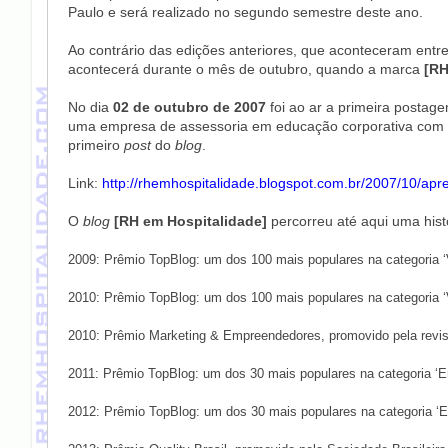
Paulo e será realizado no segundo semestre deste ano.
Ao contrário das edições anteriores, que aconteceram entr
acontecerá durante o mês de outubro, quando a marca
[RH
No dia
02 de outubro de 2007
foi ao ar a primeira postag
uma empresa de assessoria em educação corporativa com fo
primeiro
post
do
blog
.
Link:
http://rhemhospitalidade.blogspot.com.br/2007/10/apr
O
blog
[RH em Hospitalidade]
percorreu até aqui uma histó
2009: Prêmio TopBlog: um dos 100 mais populares na categoria ‘V
2010: Prêmio TopBlog: um dos 100 mais populares na categoria ‘V
2010: Prêmio Marketing & Empreendedores, promovido pela revis
2011: Prêmio TopBlog: um dos 30 mais populares na categoria ‘
2012: Prêmio TopBlog: um dos 30 mais populares na categoria ‘