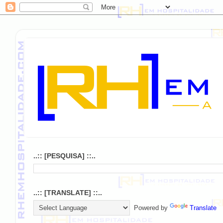
..:: [PESQUISA] ::..
..:: [TRANSLATE] ::..
Powered by
Translate