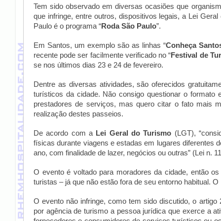
Tem sido observado em diversas ocasiões que organismo
que infringe, entre outros, dispositivos legais, a Lei Ge
Paulo é o programa “
Roda São Paulo
”.
Em Santos, um exemplo são as linhas “
Conheça Santo
recente pode ser facilmente verificado no “
Festival de Tu
se nos últimos dias 23 e 24 de fevereiro.
Dentre as diversas atividades, são oferecidos gratuitame
turísticos da cidade. Não consigo questionar o formato
prestadores de serviços, mas quero citar o fato mais m
realização destes passeios.
De acordo com a
Lei Geral do Turismo
(LGT), “
consi
físicas durante viagens e estadas em lugares diferentes do
ano, com finalidade de lazer, negócios ou outras” (Lei n. 11
O evento é voltado para moradores da cidade, então os
turistas – já que não estão fora de seu entorno habitual. O 
O evento não infringe, como tem sido discutido, o artig
por agência de turismo a pessoa jurídica que exerce a a