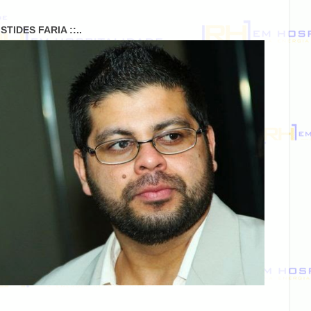
RISTIDES FARIA ::..