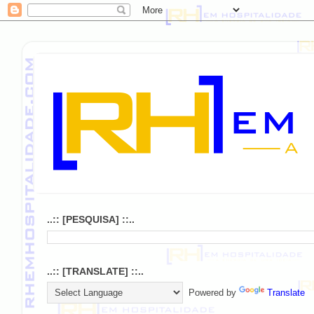
..:: [PESQUISA] ::..
..:: [TRANSLATE] ::..
Powered by
Translate