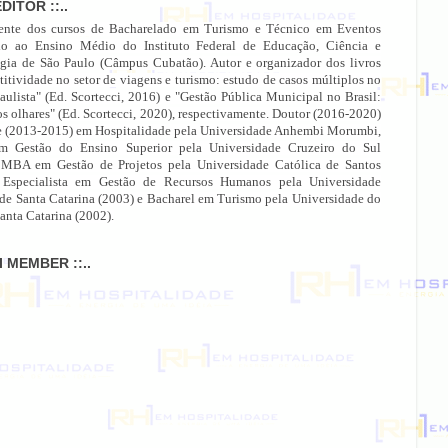
EDITOR ::..
ente dos cursos de Bacharelado em Turismo e Técnico em Eventos
do ao Ensino Médio do Instituto Federal de Educação, Ciência e
gia de São Paulo (Câmpus Cubatão). Autor e organizador dos livros
itividade no setor de viagens e turismo: estudo de casos múltiplos no
paulista" (Ed. Scortecci, 2016) e "Gestão Pública Municipal no Brasil:
os olhares" (Ed. Scortecci, 2020), respectivamente. Doutor (2016-2020)
e (2013-2015) em Hospitalidade pela Universidade Anhembi Morumbi,
 Gestão do Ensino Superior pela Universidade Cruzeiro do Sul
 MBA em Gestão de Projetos pela Universidade Católica de Santos
 Especialista em Gestão de Recursos Humanos pela Universidade
 de Santa Catarina (2003) e Bacharel em Turismo pela Universidade do
anta Catarina (2002).
MI MEMBER ::..