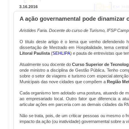
3.16.2016
A ação governamental pode dinamizar o
Aristides Faria. Docente do curso de Turismo, IFSP Cam
O título deste artigo é o lema que venho defendendo h
dissertação de Mestrado em Hospitalidade, tema central
Litoral Paulista
(
SEHLIPA
) e pauta de entrevistas que te
Atualmente sou docente do
Curso Superior de Tecnolog
onde ministro a disciplina de Gestão Pública. Tenho co
sobre o setor de viagens e turismo com especial atenção
Municipais das nove cidades que compõem a
Região Met
Cada organismo tem adotado uma postura, atuando de mod
ao empresariado local. Outro fator que diferencia a a
articular ações em parceria com as demais cidades da 
Não se trata, pois, de um criticar pessoas ou mesmo o fr
impacto da ação (ou inatividade) governamental sobre a vid