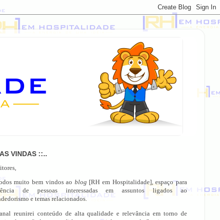
OAS VINDAS ::..
itores,
todos muito bem vindos ao
blog
[RH em Hospitalidade], espaço para
gência de pessoas interessadas em assuntos ligados ao
dedorismo e temas relacionados.
anal reunirei conteúdo de alta qualidade e relevância em torno de