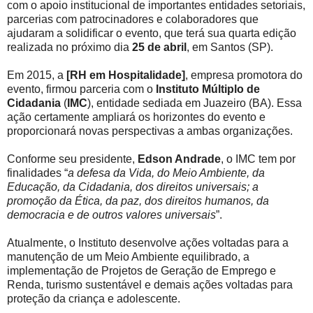
com o apoio institucional de importantes entidades setoriais,
parcerias com patrocinadores e colaboradores que
ajudaram a solidificar o evento, que terá sua quarta edição
realizada no próximo dia
25 de abril
, em Santos (SP).
Em 2015, a
[RH em Hospitalidade]
, empresa promotora do
evento, firmou parceria com o
Instituto Múltiplo de
Cidadania
(
IMC
), entidade sediada em Juazeiro (BA). Essa
ação certamente ampliará os horizontes do evento e
proporcionará novas perspectivas a ambas organizações.
Conforme seu presidente,
Edson Andrade
, o IMC tem por
finalidades “
a defesa da Vida, do Meio Ambiente, da
Educação, da Cidadania, dos direitos universais; a
promoção da Ética, da paz, dos direitos humanos, da
democracia e de outros valores universais
”.
Atualmente, o Instituto desenvolve ações voltadas para a
manutenção de um Meio Ambiente equilibrado, a
implementação de Projetos de Geração de Emprego e
Renda, turismo sustentável e demais ações voltadas para
proteção da criança e adolescente.