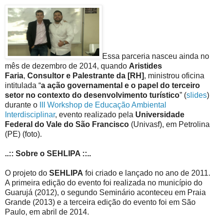
Essa parceria nasceu ainda no
mês de dezembro de 2014, quando
Aristides
Faria
,
Consultor e Palestrante da [RH]
, ministrou oficina
intitulada “
a ação governamental e o papel do terceiro
setor no contexto do desenvolvimento turístico
” (
slides
)
durante o
III Workshop de Educação Ambiental
Interdisciplinar
, evento realizado pela
Universidade
Federal do Vale do São Francisco
(Univasf), em Petrolina
(PE) (foto).
..:: Sobre o SEHLIPA ::..
O projeto do
SEHLIPA
foi criado e lançado no ano de 2011.
A primeira edição do evento foi realizada no município do
Guarujá (2012), o segundo Seminário aconteceu em Praia
Grande (2013) e a terceira edição do evento foi em São
Paulo, em abril de 2014.