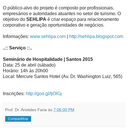
O público-alvo do projeto é composto por profissionais,
empresários e autoridades atuantes no setor de turismo. O
objetivo do
SEHLIPA
é criar espaço para relacionamento
corporativo e geração oportunidades de negócios.
Informações:
www.sehlipa.com
|
http://sehlipa.blogspot.com
..:: Serviço ::..
Seminário de Hospitalidade | Santos 2015
Data: 25 de abril (sábado)
Horário: 14h às 20h00
Local: Mercure Santos Hotel (Av. Dr. Washington Luiz, 565)
Inscrições:
http://goo.gl/tjOlGj
Prof. Dr. Aristides Faria
às
7:06:00 PM
Compartilhar