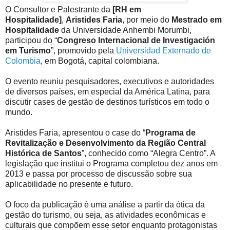
O Consultor e Palestrante da
[RH em
Hospitalidade]
,
Aristides Faria
, por meio do
Mestrado em
Hospitalidade
da Universidade Anhembi Morumbi,
participou do “
Congreso Internacional de Investigación
em Turismo
”, promovido pela
Universidad Externado de
Colombia
, em Bogotá, capital colombiana.
O evento reuniu pesquisadores, executivos e autoridades
de diversos países, em especial da América Latina, para
discutir cases de gestão de destinos turísticos em todo o
mundo.
Aristides Faria, apresentou o case do “
Programa de
Revitalização e Desenvolvimento da Região Central
Histórica de Santos
”, conhecido como “Alegra Centro”. A
legislação que institui o Programa completou dez anos em
2013 e passa por processo de discussão sobre sua
aplicabilidade no presente e futuro.
O foco da publicação é uma análise a partir da ótica da
gestão do turismo, ou seja, as atividades econômicas e
culturais que compõem esse setor enquanto protagonistas