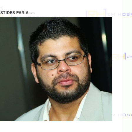
RISTIDES FARIA ::..