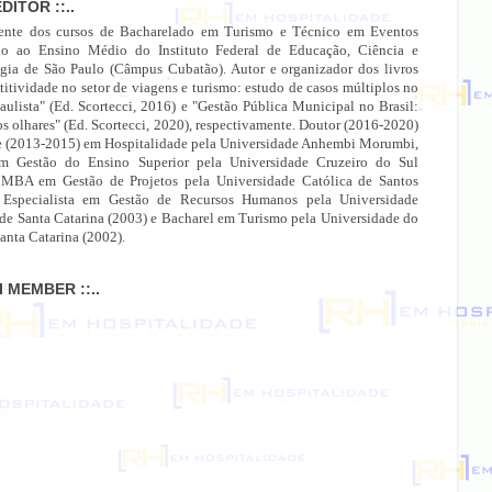
EDITOR ::..
ente dos cursos de Bacharelado em Turismo e Técnico em Eventos
do ao Ensino Médio do Instituto Federal de Educação, Ciência e
gia de São Paulo (Câmpus Cubatão). Autor e organizador dos livros
itividade no setor de viagens e turismo: estudo de casos múltiplos no
paulista" (Ed. Scortecci, 2016) e "Gestão Pública Municipal no Brasil:
os olhares" (Ed. Scortecci, 2020), respectivamente. Doutor (2016-2020)
e (2013-2015) em Hospitalidade pela Universidade Anhembi Morumbi,
 Gestão do Ensino Superior pela Universidade Cruzeiro do Sul
 MBA em Gestão de Projetos pela Universidade Católica de Santos
 Especialista em Gestão de Recursos Humanos pela Universidade
 de Santa Catarina (2003) e Bacharel em Turismo pela Universidade do
anta Catarina (2002).
MI MEMBER ::..