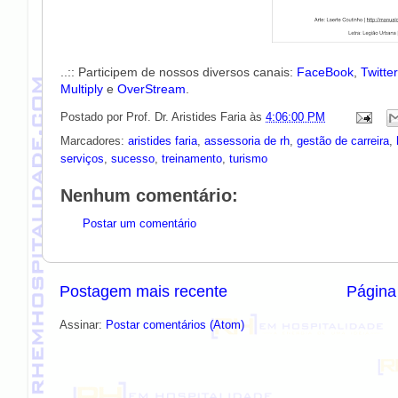
..:: Participem de nossos diversos canais:
FaceBook
,
Twitte
Multiply
e
OverStream
.
Postado por
Prof. Dr. Aristides Faria
às
4:06:00 PM
Marcadores:
aristides faria
,
assessoria de rh
,
gestão de carreira
,
serviços
,
sucesso
,
treinamento
,
turismo
Nenhum comentário:
Postar um comentário
Postagem mais recente
Página 
Assinar:
Postar comentários (Atom)