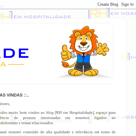
OAS VINDAS ::..
itores,
todos muito bem vindos ao
blog
[RH em Hospitalidade], espaço para
gência de pessoas interessadas em assuntos ligados ao
dedorismo e temas relacionados.
anal reunirei conteúdo de alta qualidade e relevância em torno de