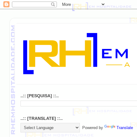
..:: [PESQUISA] ::..
..:: [TRANSLATE] ::..
Powered by
Translate