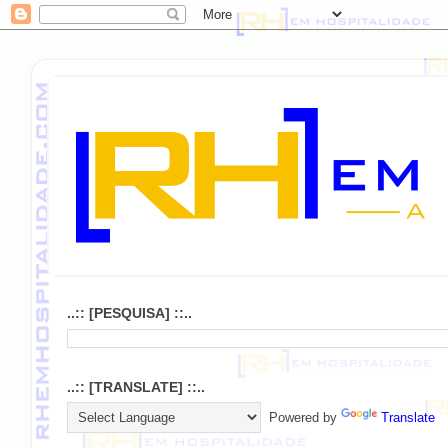
..:: [PESQUISA] ::..
..:: [TRANSLATE] ::..
Powered by
Translate