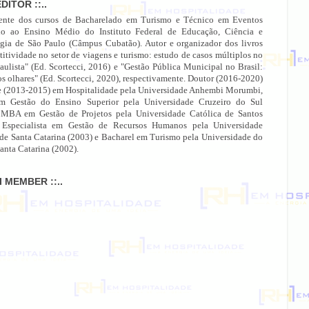
EDITOR ::..
ente dos cursos de Bacharelado em Turismo e Técnico em Eventos
do ao Ensino Médio do Instituto Federal de Educação, Ciência e
gia de São Paulo (Câmpus Cubatão). Autor e organizador dos livros
itividade no setor de viagens e turismo: estudo de casos múltiplos no
paulista" (Ed. Scortecci, 2016) e "Gestão Pública Municipal no Brasil:
os olhares" (Ed. Scortecci, 2020), respectivamente. Doutor (2016-2020)
e (2013-2015) em Hospitalidade pela Universidade Anhembi Morumbi,
 Gestão do Ensino Superior pela Universidade Cruzeiro do Sul
 MBA em Gestão de Projetos pela Universidade Católica de Santos
 Especialista em Gestão de Recursos Humanos pela Universidade
 de Santa Catarina (2003) e Bacharel em Turismo pela Universidade do
anta Catarina (2002).
MI MEMBER ::..