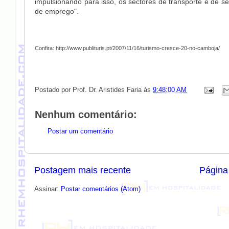
impulsionando para isso, os sectores de transporte e de s
de emprego".
Confira: http://www.publituris.pt/2007/11/16/turismo-cresce-20-no-camboja/
Postado por
Prof. Dr. Aristides Faria
às
9:48:00 AM
Nenhum comentário:
Postar um comentário
Postagem mais recente
Página 
Assinar:
Postar comentários (Atom)