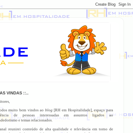
OAS VINDAS ::..
itores,
todos muito bem vindos ao
blog
[RH em Hospitalidade], espaço para
gência de pessoas interessadas em assuntos ligados ao
dedorismo e temas relacionados.
anal reunirei conteúdo de alta qualidade e relevância em torno de