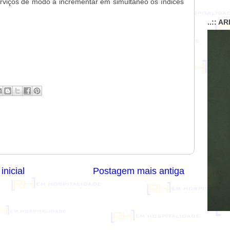
erviços de modo a incrementar em simultâneo os índices
..:: A
inicial
Postagem mais antiga