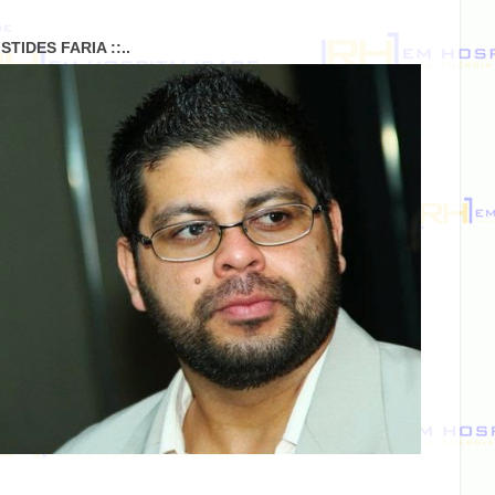
RISTIDES FARIA ::..